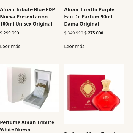
Afnan Tribute Blue EDP
Afnan Turathi Purple
Nueva Presentación
Eau De Parfum 90ml
100ml Unisex Original
Dama Original
$
299.990
$
349.990
$
275.000
Leer más
Leer más
Perfume Afnan Tribute
White Nueva