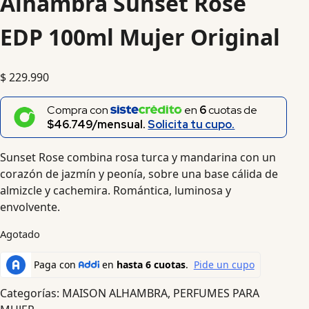
Alhambra Sunset Rose
EDP 100ml Mujer Original
$
229.990
Compra con
en
6
cuotas de
$46.749/mensual.
Solicita tu cupo.
Sunset Rose combina rosa turca y mandarina con un
corazón de jazmín y peonía, sobre una base cálida de
almizcle y cachemira. Romántica, luminosa y
envolvente.
Agotado
Categorías:
MAISON ALHAMBRA
,
PERFUMES PARA