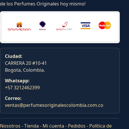
de los Perfumes Originales hoy mismo!
Ciudad:
CARRERA 20 #10-41
Bogota, Colombia.
Whatsapp:
+57 3212462399
Correo:
ventas@perfumesoriginalescolombia.com.co
Nosotros
-
Tienda
-
Mi cuenta
-
Pedidos
-
Política de