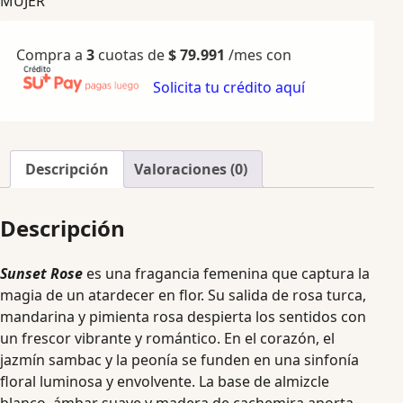
MUJER
Compra a
3
cuotas de
$
79.991
/mes con
Solicita tu crédito aquí
Descripción
Valoraciones (0)
Descripción
Sunset Rose
es una fragancia femenina que captura la
magia de un atardecer en flor. Su salida de rosa turca,
mandarina y pimienta rosa despierta los sentidos con
un frescor vibrante y romántico. En el corazón, el
jazmín sambac y la peonía se funden en una sinfonía
floral luminosa y envolvente. La base de almizcle
blanco, ámbar suave y madera de cachemira aporta