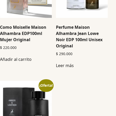
Como Moiselle Maison
Perfume Maison
Alhambra EDP100ml
Alhambra Jean Lowe
Mujer Original
Noir EDP 100ml Unisex
Original
$
220.000
$
290.000
Añadir al carrito
Leer más
¡Oferta!