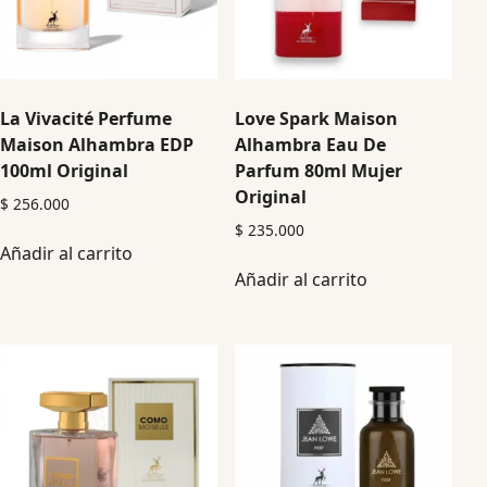
La Vivacité Perfume
Love Spark Maison
Maison Alhambra EDP
Alhambra Eau De
100ml Original
Parfum 80ml Mujer
Original
$
256.000
$
235.000
Añadir al carrito
Añadir al carrito