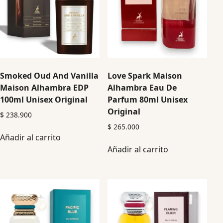
Smoked Oud And Vanilla
Love Spark Maison
Maison Alhambra EDP
Alhambra Eau De
100ml Unisex Original
Parfum 80ml Unisex
Original
$
238.900
$
265.000
Añadir al carrito
Añadir al carrito