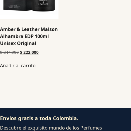
Amber & Leather Maison
Alhambra EDP 100ml
Unisex Original
$
244.990
$
222.000
Añadir al carrito
Envios gratis a toda Colombia.
Descubre el exquisito mundo de los Perfumes