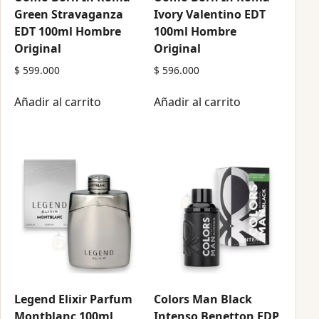
Green Stravaganza
Ivory Valentino EDT
EDT 100ml Hombre
100ml Hombre
Original
Original
$
599.000
$
596.000
Añadir al carrito
Añadir al carrito
Legend Elixir Parfum
Colors Man Black
Montblanc 100ml
Intenso Benetton EDP