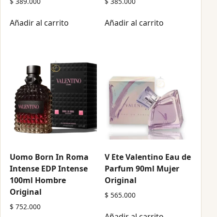
$
389.000
$
385.000
Añadir al carrito
Añadir al carrito
Uomo Born In Roma
V Ete Valentino Eau de
Intense EDP Intense
Parfum 90ml Mujer
100ml Hombre
Original
Original
$
565.000
$
752.000
Añadir al carrito