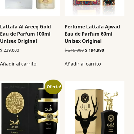
Lattafa Al Areeq Gold
Perfume Lattafa Ajwad
Eau de Parfum 100ml
Eau de Parfum 60ml
Unisex Original
Unisex Original
$
239.000
$
215.000
$
194.990
Añadir al carrito
Añadir al carrito
¡Oferta!