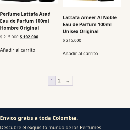
Perfume Lattafa Asad
Lattafa Ameer Al Noble
Eau de Parfum 100ml
Eau de Parfum 100ml
Hombre Original
Unisex Original
$
215.000
$
192.000
$
215.000
Añadir al carrito
Añadir al carrito
1
2
→
Envios gratis a toda Colombia.
Descubre el exquisito mundo de los Perfumes