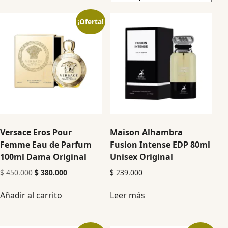
¡Oferta!
Versace Eros Pour
Maison Alhambra
Femme Eau de Parfum
Fusion Intense EDP 80ml
100ml Dama Original
Unisex Original
$
450.000
$
380.000
$
239.000
Añadir al carrito
Leer más