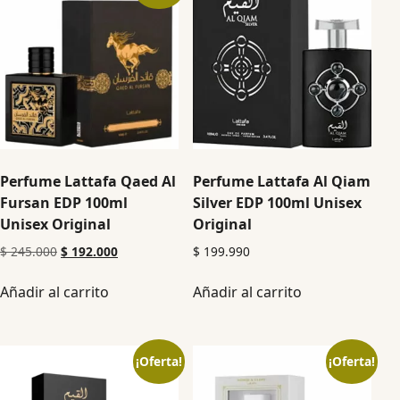
Perfume Lattafa Qaed Al
Perfume Lattafa Al Qiam
Fursan EDP 100ml
Silver EDP 100ml Unisex
Unisex Original
Original
$
245.000
$
192.000
$
199.990
Añadir al carrito
Añadir al carrito
¡Oferta!
¡Oferta!