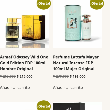
¡Oferta!
¡Oferta!
Armaf Odyssey Wild One
Perfume Lattafa Mayar
Gold Edition EDP 100ml
Natural Intense EDP
Hombre Original
100ml Mujer Original
$
265.000
$
215.000
$
270.000
$
198.000
Añadir al carrito
Añadir al carrito
¡Oferta!