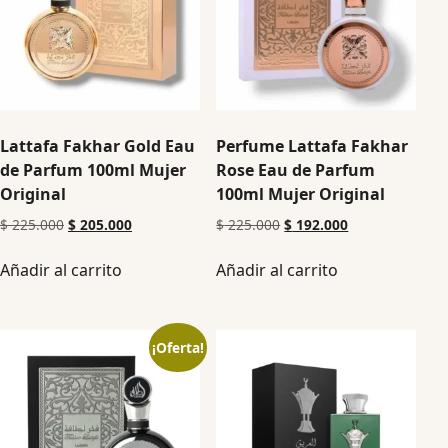
Lattafa Fakhar Gold Eau
Perfume Lattafa Fakhar
de Parfum 100ml Mujer
Rose Eau de Parfum
Original
100ml Mujer Original
$
225.000
$
205.000
$
225.000
$
192.000
Añadir al carrito
Añadir al carrito
¡Oferta!