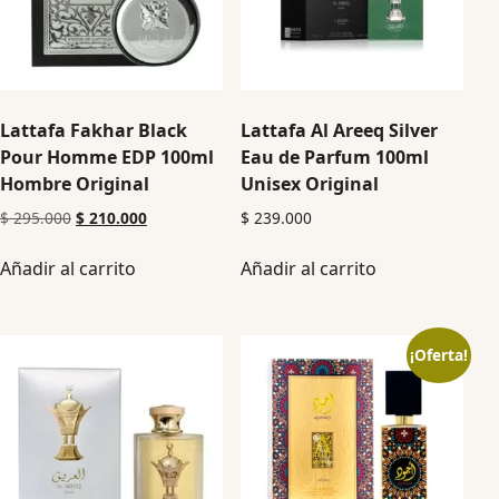
Lattafa Fakhar Black
Lattafa Al Areeq Silver
Pour Homme EDP 100ml
Eau de Parfum 100ml
Hombre Original
Unisex Original
$
295.000
$
210.000
$
239.000
Añadir al carrito
Añadir al carrito
¡Oferta!