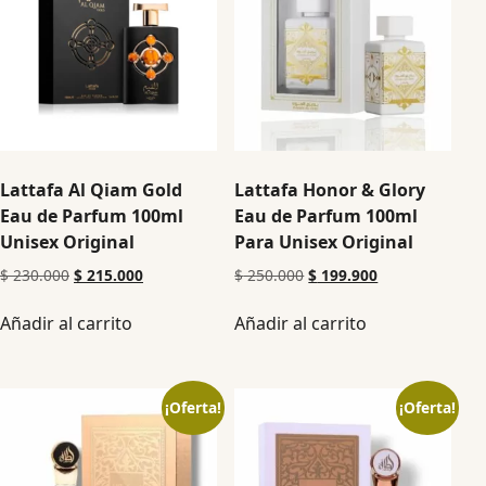
Lattafa Al Qiam Gold
Lattafa Honor & Glory
Eau de Parfum 100ml
Eau de Parfum 100ml
Unisex Original
Para Unisex Original
$
230.000
$
215.000
$
250.000
$
199.900
Añadir al carrito
Añadir al carrito
¡Oferta!
¡Oferta!