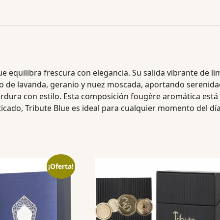
e equilibra frescura con elegancia. Su salida vibrante de 
co de lavanda, geranio y nuez moscada, aportando serenidad y
 perdura con estilo. Esta composición fougère aromática e
ticado, Tribute Blue es ideal para cualquier momento del día
¡Oferta!