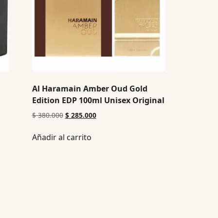
Al Haramain Amber Oud Gold
Edition EDP 100ml Unisex Original
$
380.000
$
285.000
Añadir al carrito