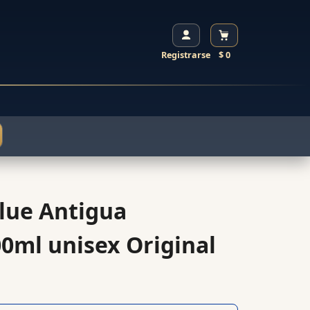
Registrarse
$ 0
lue Antigua
0ml unisex Original