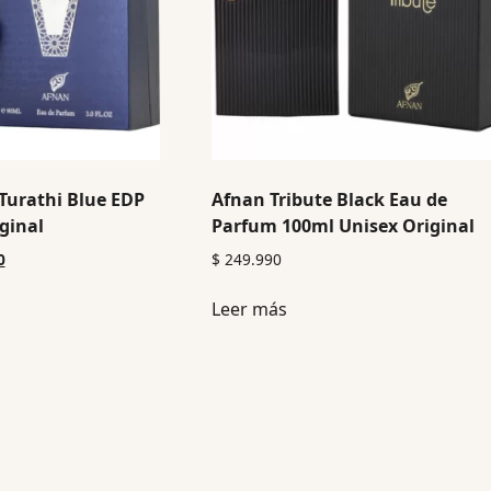
Turathi Blue EDP
Afnan Tribute Black Eau de
ginal
Parfum 100ml Unisex Original
0
$
249.990
Leer más