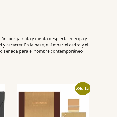
limón, bergamota y menta despierta energía y
 carácter. En la base, el ámbar, el cedro y el
stá diseñada para el hombre contemporáneo
.
¡Oferta!