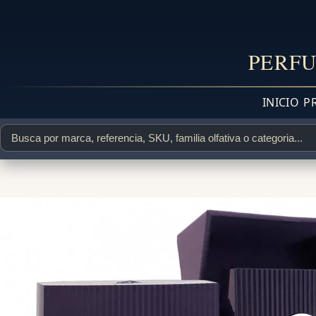
PERFU
INICIO
P