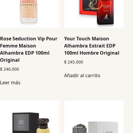
Rose Seduction Vip Pour
Your Touch Maison
Femme Maison
Alhambra Extrait EDP
Alhambra EDP 100ml
100ml Hombre Original
Original
$
245.000
$
246.000
Añadir al carrito
Leer más