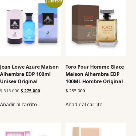
¡Oferta!
Jean Lowe Azure Maison
Toro Pour Homme Glace
Alhambra EDP 100ml
Maison Alhambra EDP
Unisex Original
100ML Hombre Original
$
315.000
$
275.000
$
285.000
Añadir al carrito
Añadir al carrito