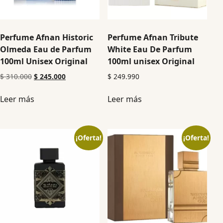
Perfume Afnan Historic
Perfume Afnan Tribute
Olmeda Eau de Parfum
White Eau De Parfum
100ml Unisex Original
100ml unisex Original
$
310.000
$
245.000
$
249.990
Leer más
Leer más
¡Oferta!
¡Oferta!