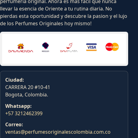
perfumeria original. Ahora es mas facil que nunca
llevar la esencia de Oriente a tu rutina diaria. No
pierdas esta oportunidad y descubre la pasion y el lujo
de los Perfumes Originales hoy mismo!
Ciudad:
CARRERA 20 #10-41
Bogota, Colombia.
Whatsapp:
+57 3212462399
Correo:
ventas@perfumesoriginalescolombia.com.co