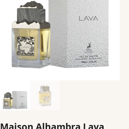
Maison Alhambra Lava