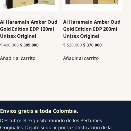
Al Haramain Amber Oud
Al Haramain Amber Oud
Gold Edition EDP 120ml
Gold Edition EDP 200ml
Unisex Original
Unisex Original
$
400.000
$
305.000
$
520.000
$
370.000
Añadir al carrito
Añadir al carrito
Envios gratis a toda Colombia.
Descubre el exquisito mundo de los Perfumes
Originales. Dejate seducir por la sofisticacion de la