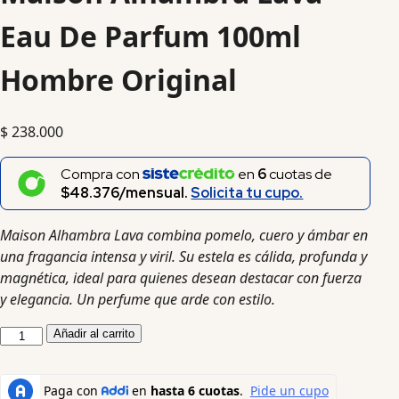
Eau De Parfum 100ml
Hombre Original
$
238.000
Compra con
en
6
cuotas de
$48.376/mensual.
Solicita tu cupo.
Maison Alhambra Lava combina pomelo, cuero y ámbar en
una fragancia intensa y viril. Su estela es cálida, profunda y
magnética, ideal para quienes desean destacar con fuerza
y elegancia. Un perfume que arde con estilo.
Añadir al carrito