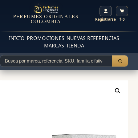
PERFUMES ORIGINALES
Registrarse
$ 0
COLOMBIA
INICIO
PROMOCIONES
NUEVAS REFERENCIAS
MARCAS
TIENDA