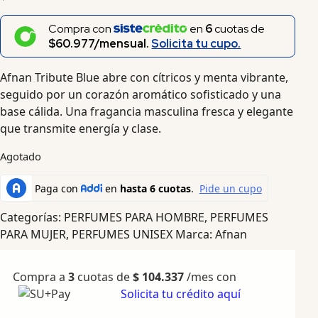
Compra con
en
6
cuotas de
$60.977/mensual.
Solicita tu cupo.
Afnan Tribute Blue abre con cítricos y menta vibrante,
seguido por un corazón aromático sofisticado y una
base cálida. Una fragancia masculina fresca y elegante
que transmite energía y clase.
Agotado
Categorías:
PERFUMES PARA HOMBRE
,
PERFUMES
PARA MUJER
,
PERFUMES UNISEX
Marca:
Afnan
Compra a
3
cuotas de
$
104.337
/mes con
Solicita tu crédito aquí