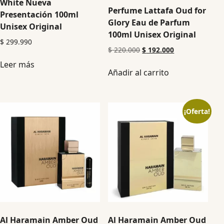
White Nueva
Perfume Lattafa Oud for
Presentación 100ml
Glory Eau de Parfum
Unisex Original
100ml Unisex Original
$
299.990
$
220.000
$
192.000
Leer más
Añadir al carrito
¡Oferta!
Al Haramain Amber Oud
Al Haramain Amber Oud