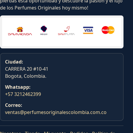
pierdas esta oportunidad y descubre la pasion y el lujo
de los Perfumes Originales hoy mismo!
Ciudad:
CARRERA 20 #10-41
Bogota, Colombia.
Whatsapp:
+57 3212462399
Correo:
ventas@perfumesoriginalescolombia.com.co