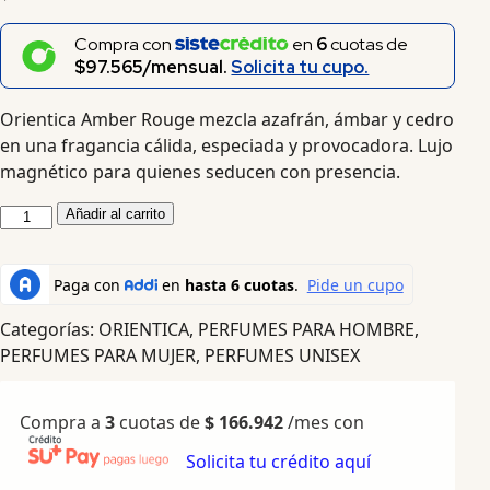
Compra con
en
6
cuotas de
$97.565/mensual.
Solicita tu cupo.
Orientica Amber Rouge mezcla azafrán, ámbar y cedro
en una fragancia cálida, especiada y provocadora. Lujo
magnético para quienes seducen con presencia.
Añadir al carrito
Categorías:
ORIENTICA
,
PERFUMES PARA HOMBRE
,
PERFUMES PARA MUJER
,
PERFUMES UNISEX
Compra a
3
cuotas de
$
166.942
/mes con
Solicita tu crédito aquí