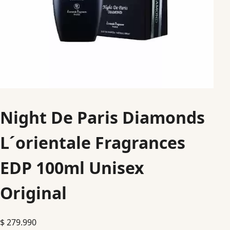
Night De Paris Diamonds
L´orientale Fragrances
EDP 100ml Unisex
Original
$
279.990