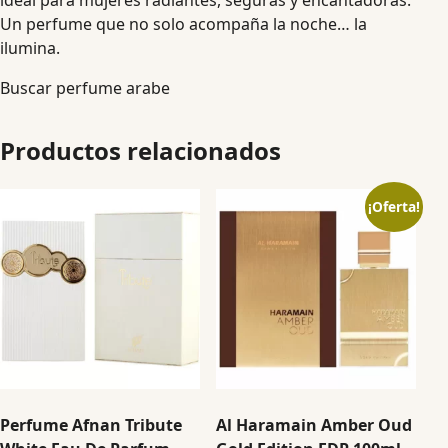
ideal para mujeres radiantes, seguras y encantadoras.
Un perfume que no solo acompaña la noche… la
ilumina.
Buscar perfume arabe
Productos relacionados
¡Oferta!
Perfume Afnan Tribute
Al Haramain Amber Oud