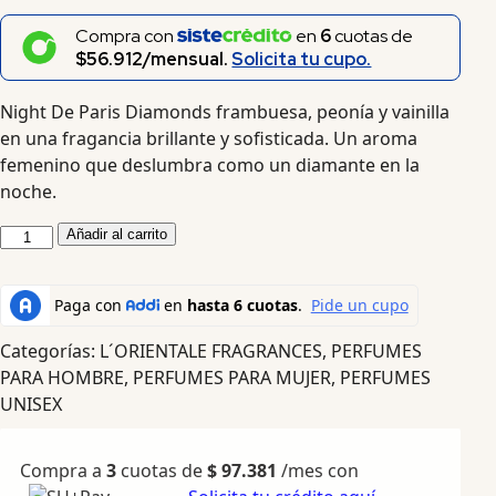
Compra con
en
6
cuotas de
$56.912/mensual.
Solicita tu cupo.
Night De Paris Diamonds frambuesa, peonía y vainilla
en una fragancia brillante y sofisticada. Un aroma
femenino que deslumbra como un diamante en la
noche.
Añadir al carrito
Categorías:
L´ORIENTALE FRAGRANCES
,
PERFUMES
PARA HOMBRE
,
PERFUMES PARA MUJER
,
PERFUMES
UNISEX
Compra a
3
cuotas de
$
97.381
/mes con