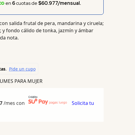
en
6
cuotas de
$60.977/mensual.
on salida frutal de pera, mandarina y ciruela;
; y fondo cálido de tonka, jazmín y ámbar
ada nota.
UMES PARA MUJER
7
/mes con
Solicita tu