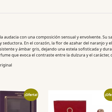
 la audacia con una composición sensual y envolvente. Su s
seductora. En el corazón, la flor de azahar del naranjo y el
stente y ámbar gris, dejando una estela sofisticada y dura
rfume que evoca el contraste entre la dulzura y el carácter,
iginal
¡Oferta!
¡Ofe