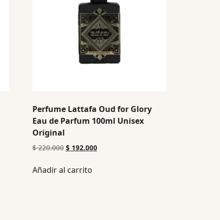
Perfume Lattafa Oud for Glory
Eau de Parfum 100ml Unisex
Original
$
220.000
$
192.000
Añadir al carrito