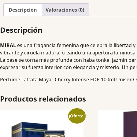
Descripción
Valoraciones (0)
Descripción
MIRAL
es una fragancia femenina que celebra la libertad y
vibrante y ciruela madura, creando una apertura luminosa y 
La base se torna más profunda con haba tonka, jazmín persi
expresar su fuerza interior con elegancia y misterio. Un pe
Perfume Lattafa Mayar Cherry Intense EDP 100ml Unisex Or
Productos relacionados
¡Oferta!