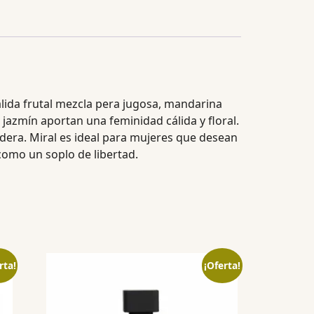
alida frutal mezcla pera jugosa, mandarina
 jazmín aportan una feminidad cálida y floral.
dera. Miral es ideal para mujeres que desean
 como un soplo de libertad.
rta!
¡Oferta!