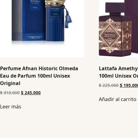
Perfume Afnan Historic Olmeda
Lattafa Amethy
Eau de Parfum 100ml Unisex
100ml Unisex Or
Original
$
225.000
$
195.00
$
310.000
$
245.000
Añadir al carrito
Leer más