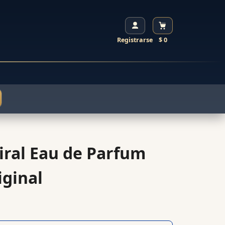
Registrarse
$ 0
iral Eau de Parfum
iginal