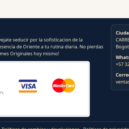
Ciuda
ate seducir por la sofisticacion de la
CARRE
esencia de Oriente a tu rutina diaria. No pierdas
Bogot
fumes Originales hoy mismo!
What
+57 3
Corre
venta