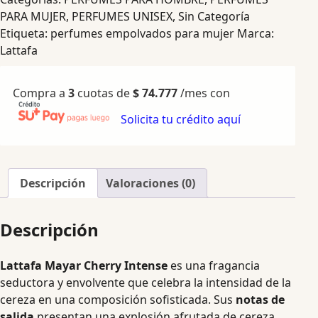
PARA MUJER
,
PERFUMES UNISEX
,
Sin Categoría
Etiqueta:
perfumes empolvados para mujer
Marca:
Lattafa
Compra a
3
cuotas de
$
74.777
/mes con
Solicita tu crédito aquí
Descripción
Valoraciones (0)
Descripción
Lattafa Mayar Cherry Intense
es una fragancia
seductora y envolvente que celebra la intensidad de la
cereza en una composición sofisticada. Sus
notas de
salida
presentan una explosión afrutada de cereza