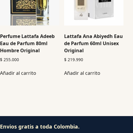
Perfume Lattafa Adeeb
Lattafa Ana Abiyedh Eau
Eau de Parfum 80ml
de Parfum 60ml Unisex
Hombre Original
Original
$
255.000
$
219.990
Añadir al carrito
Añadir al carrito
Envios gratis a toda Colombia.