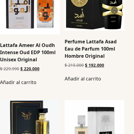
Perfume Lattafa Asad
Lattafa Ameer Al Oudh
Eau de Parfum 100ml
Intense Oud EDP 100ml
Hombre Original
Unisex Original
$
215.000
$
192.000
$
229.990
$
220.000
Añadir al carrito
Añadir al carrito