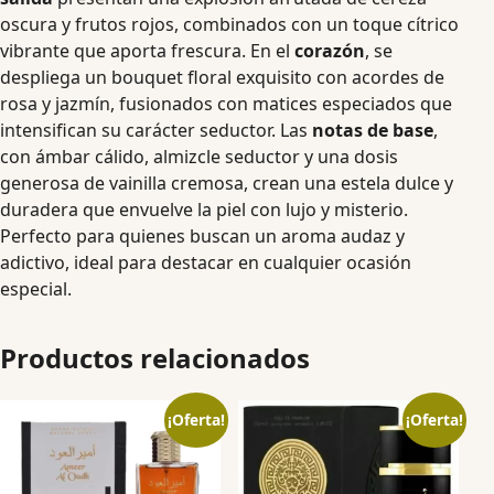
oscura y frutos rojos, combinados con un toque cítrico
vibrante que aporta frescura. En el
corazón
, se
despliega un bouquet floral exquisito con acordes de
rosa y jazmín, fusionados con matices especiados que
intensifican su carácter seductor. Las
notas de base
,
con ámbar cálido, almizcle seductor y una dosis
generosa de vainilla cremosa, crean una estela dulce y
duradera que envuelve la piel con lujo y misterio.
Perfecto para quienes buscan un aroma audaz y
adictivo, ideal para destacar en cualquier ocasión
especial.
Productos relacionados
¡Oferta!
¡Oferta!