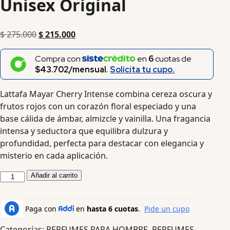
Unisex Original
$
275.000
$
215.000
Compra con
en
6
cuotas de
$43.702/mensual.
Solicita tu cupo.
Lattafa Mayar Cherry Intense combina cereza oscura y
frutos rojos con un corazón floral especiado y una
base cálida de ámbar, almizcle y vainilla. Una fragancia
intensa y seductora que equilibra dulzura y
profundidad, perfecta para destacar con elegancia y
misterio en cada aplicación.
Añadir al carrito
Categorías:
PERFUMES PARA HOMBRE
,
PERFUMES