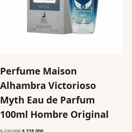
Perfume Maison
Alhambra Victorioso
Myth Eau de Parfum
100ml Hombre Original
$
239.990
$
218.000