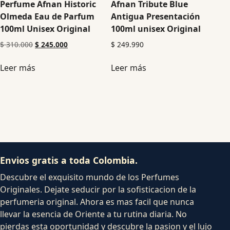
Perfume Afnan Historic
Afnan Tribute Blue
Olmeda Eau de Parfum
Antigua Presentación
100ml Unisex Original
100ml unisex Original
$
310.000
$
245.000
$
249.990
Leer más
Leer más
Envios gratis a toda Colombia.
Descubre el exquisito mundo de los Perfumes
Originales. Dejate seducir por la sofisticacion de la
perfumeria original. Ahora es mas facil que nunca
llevar la esencia de Oriente a tu rutina diaria. No
pierdas esta oportunidad y descubre la pasion y el lujo