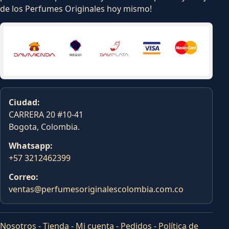
de los Perfumes Originales hoy mismo!
Ciudad:
CARRERA 20 #10-41
Bogota, Colombia.
Whatsapp:
+57 3212462399
Correo:
ventas@perfumesoriginalescolombia.com.co
Nosotros
-
Tienda
-
Mi cuenta
-
Pedidos
-
Política de