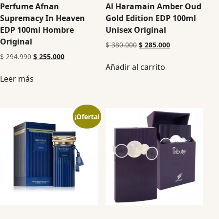
Perfume Afnan
Al Haramain Amber Oud
Supremacy In Heaven
Gold Edition EDP 100ml
EDP 100ml Hombre
Unisex Original
Original
$
380.000
$
285.000
$
294.990
$
255.000
Añadir al carrito
Leer más
¡Oferta!