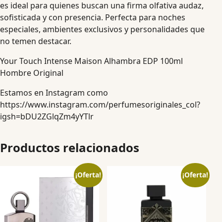
es ideal para quienes buscan una firma olfativa audaz,
sofisticada y con presencia. Perfecta para noches
especiales, ambientes exclusivos y personalidades que
no temen destacar.
Your Touch Intense Maison Alhambra EDP 100ml
Hombre Original
Estamos en Instagram como
https://www.instagram.com/perfumesoriginales_col?
igsh=bDU2ZGlqZm4yYTlr
Productos relacionados
¡Oferta!
¡Oferta!