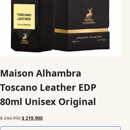
Maison Alhambra
Toscano Leather EDP
80ml Unisex Original
$
244.990
$
219.900