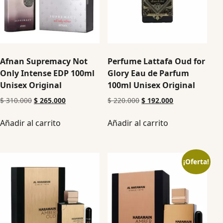
Afnan Supremacy Not
Perfume Lattafa Oud for
Only Intense EDP 100ml
Glory Eau de Parfum
Unisex Original
100ml Unisex Original
$
310.000
$
265.000
$
220.000
$
192.000
Añadir al carrito
Añadir al carrito
¡Oferta!