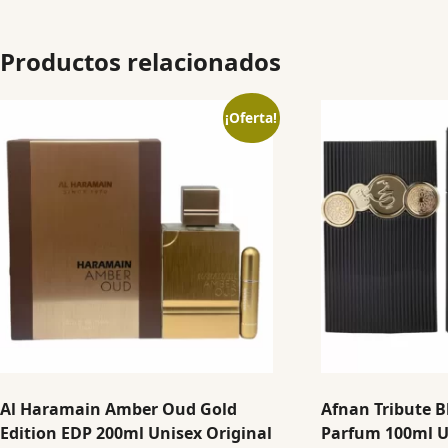
Productos relacionados
¡Oferta!
Al Haramain Amber Oud Gold
Afnan Tribute B
Edition EDP 200ml Unisex Original
Parfum 100ml U