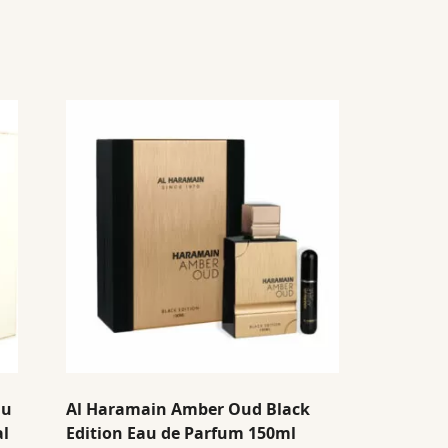
au
Al Haramain Amber Oud Black
al
Edition Eau de Parfum 150ml