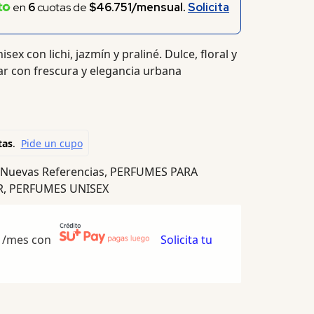
en
6
cuotas de
$46.751/mensual.
Solicita
ex con lichi, jazmín y praliné. Dulce, floral y
car con frescura y elegancia urbana
Nuevas Referencias
,
PERFUMES PARA
R
,
PERFUMES UNISEX
/mes con
Solicita tu