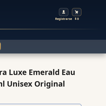
Registrarse
$ 0
a Luxe Emerald Eau
l Unisex Original