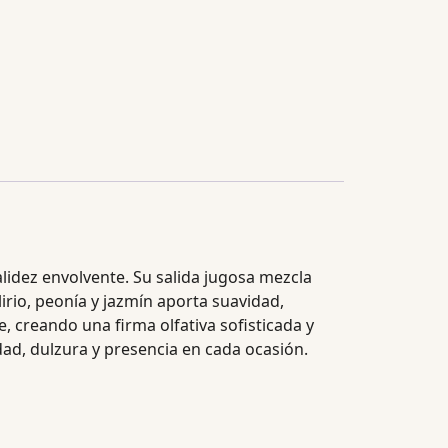
idez envolvente. Su salida jugosa mezcla
irio, peonía y jazmín aporta suavidad,
e, creando una firma olfativa sofisticada y
idad, dulzura y presencia en cada ocasión.