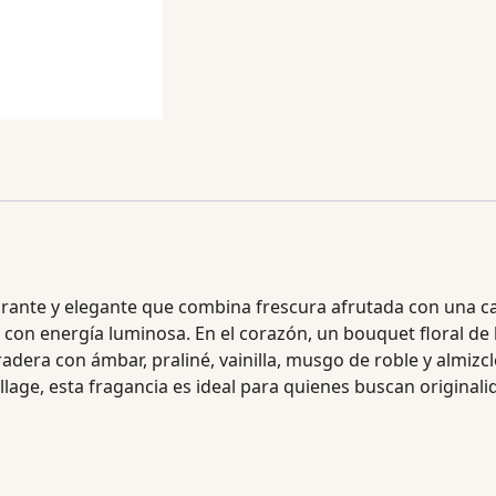
ante y elegante que combina frescura afrutada con una cal
 con energía luminosa. En el corazón, un bouquet floral de l
radera con ámbar, praliné, vainilla, musgo de roble y almizcl
illage, esta fragancia es ideal para quienes buscan original