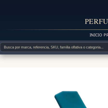
PERFU
INICIO
P