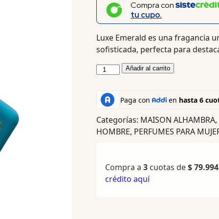
Compra con
tu cupo.
Luxe Emerald es una fragancia unis
sofisticada, perfecta para desta
Añadir al carrito
Categorías:
MAISON ALHAMBRA
,
HOMBRE
,
PERFUMES PARA MUJE
Compra a
3
cuotas de
$
79.994
crédito aquí