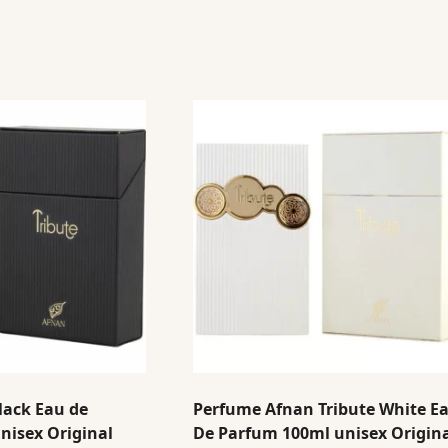
lack Eau de
Perfume Afnan Tribute White E
nisex Original
De Parfum 100ml unisex Origin