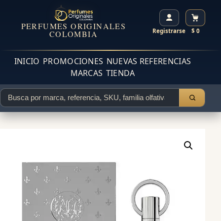
PERFUMES ORIGINALES
Registrarse
$ 0
COLOMBIA
INICIO
PROMOCIONES
NUEVAS REFERENCIAS
MARCAS
TIENDA