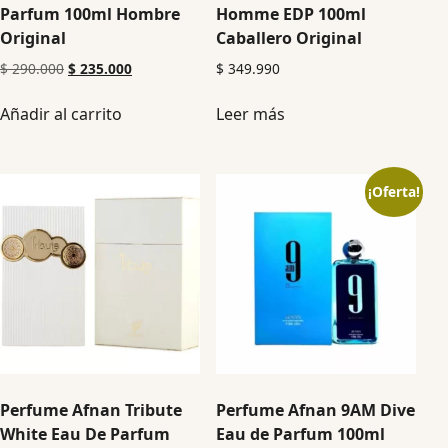
Parfum 100ml Hombre
Homme EDP 100ml
Original
Caballero Original
$
290.000
$
235.000
$
349.990
Añadir al carrito
Leer más
¡Oferta!
Perfume Afnan Tribute
Perfume Afnan 9AM Dive
White Eau De Parfum
Eau de Parfum 100ml