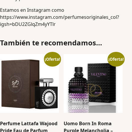
Estamos en Instagram como
https://www.instagram.com/perfumesoriginales_col?
igsh=bDU2ZGlqZm4yYTlr
También te recomendamos…
¡Oferta!
¡Oferta!
Perfume Lattafa Wajood
Uomo Born In Roma
Pride Eau de Parfum
Purple Melancholia –