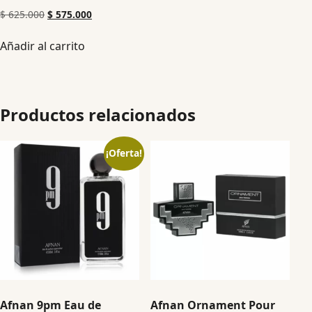
$
625.000
$
575.000
Añadir al carrito
Productos relacionados
¡Oferta!
Afnan 9pm Eau de
Afnan Ornament Pour