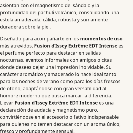
asientan con el magnetismo del sándalo y la
profundidad del pachulí volcánico, consolidando una
estela amaderada, cálida, robusta y sumamente
duradera sobre la piel.
Diseñado para acompañarte en los
momentos de uso
más atrevidos,
Fusion d’Issey Extrême EDT Intense
es
el perfume perfecto para destacar en salidas
nocturnas, eventos informales con amigos o citas
donde desees dejar una impresión inolvidable. Su
carácter aromático y amaderado lo hace ideal tanto
para las noches de verano como para los días frescos
de otoño, adaptándose con gran versatilidad al
hombre moderno que busca marcar la diferencia.
Llevar
Fusion d’Issey Extrême EDT Intense
es una
declaración de audacia y magnetismo puro,
convirtiéndose en el accesorio olfativo indispensable
para quienes no temen destacar con un aroma único,
fresco y profundamente sensual.