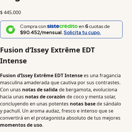
$
445.000
Compra con
en
6
cuotas de
$90.452/mensual.
Solicita tu cupo.
Fusion d’Issey Extrême EDT
Intense
Fusion d’Issey Extrême EDT Intense
es una fragancia
masculina amaderada que cautiva por sus contrastes.
Con unas
notas de salida
de bergamota, evoluciona
hacia unas
notas de corazón
de coco y menta solar,
concluyendo en unas potentes
notas base
de sándalo
y pachulí. Un aroma audaz, fresco e intenso que se
convertirá en el protagonista absoluto de tus mejores
momentos de uso
.