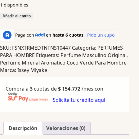
1 disponibles
Añadir al carrito
SKU:
FSNXTRMEDTNTNS10447
Categoría:
PERFUMES
PARA HOMBRE
Etiquetas:
Perfume Masculino Original
,
Perfume Mirenal Aromatico Coco Verde Para Hombre
Marca:
Issey Miyake
Compra a
3
cuotas de
$
154.772
/mes con
Solicita tu crédito aquí
Descripción
Valoraciones (0)