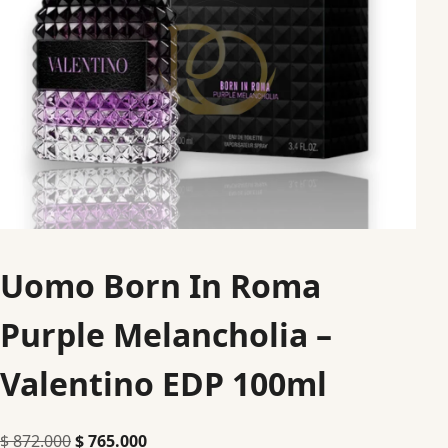
Uomo Born In Roma
Purple Melancholia –
Valentino EDP 100ml
$
872.000
$
765.000