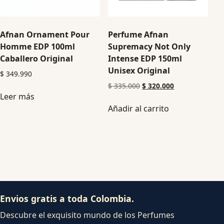
Afnan Ornament Pour
Perfume Afnan
Homme EDP 100ml
Supremacy Not Only
Caballero Original
Intense EDP 150ml
Unisex Original
$
349.990
$
335.000
$
320.000
Leer más
Añadir al carrito
Envios gratis a toda Colombia.
Descubre el exquisito mundo de los Perfumes