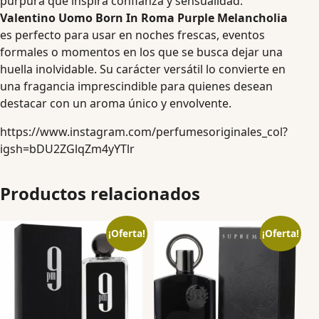
púrpura que inspira confianza y sensualidad.
Valentino Uomo Born In Roma Purple Melancholia
es perfecto para usar en noches frescas, eventos
formales o momentos en los que se busca dejar una
huella inolvidable. Su carácter versátil lo convierte en
una fragancia imprescindible para quienes desean
destacar con un aroma único y envolvente.
https://www.instagram.com/perfumesoriginales_col?
igsh=bDU2ZGlqZm4yYTlr
Productos relacionados
¡Oferta!
¡Oferta!