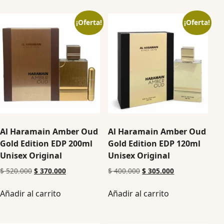
¡Oferta!
¡Oferta!
Al Haramain Amber Oud
Al Haramain Amber Oud
Gold Edition EDP 200ml
Gold Edition EDP 120ml
Unisex Original
Unisex Original
$
520.000
$
370.000
$
400.000
$
305.000
Añadir al carrito
Añadir al carrito