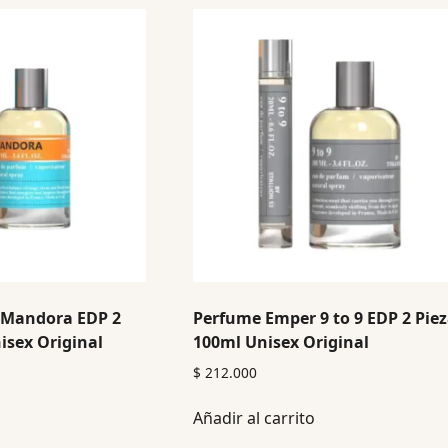
 Mandora EDP 2
Perfume Emper 9 to 9 EDP 2 Pie
isex Original
100ml Unisex Original
$
212.000
Añadir al carrito