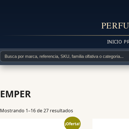
PERFU
INICIO
P
EMPER
Mostrando 1–16 de 27 resultados
¡Oferta!