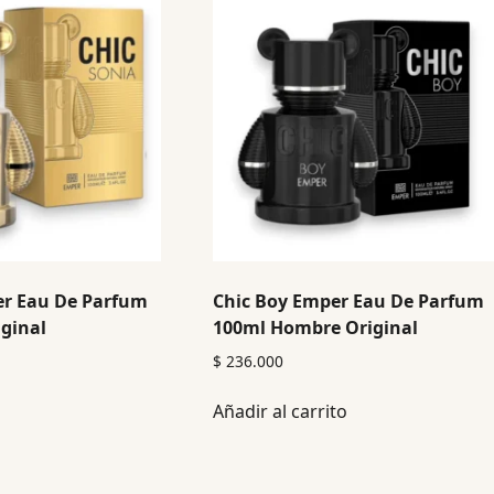
er Eau De Parfum
Chic Boy Emper Eau De Parfum
ginal
100ml Hombre Original
$
236.000
Añadir al carrito