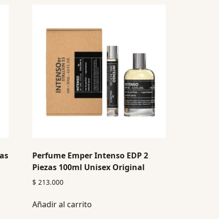
zas
Perfume Emper Intenso EDP 2
Piezas 100ml Unisex Original
$
213.000
Añadir al carrito