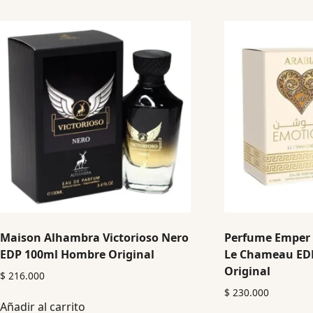
Maison Alhambra Victorioso Nero
Perfume Emper 
EDP 100ml Hombre Original
Le Chameau ED
Original
$
216.000
$
230.000
Añadir al carrito