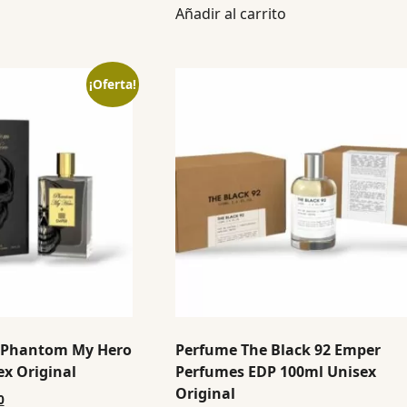
Añadir al carrito
¡Oferta!
 Phantom My Hero
Perfume The Black 92 Emper
x Original
Perfumes EDP 100ml Unisex
Original
0