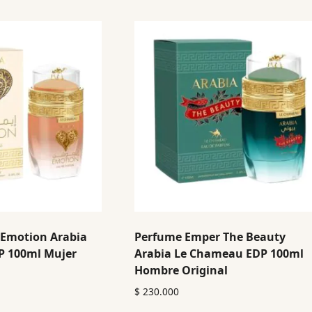
Emotion Arabia
Perfume Emper The Beauty
P 100ml Mujer
Arabia Le Chameau EDP 100ml
Hombre Original
$
230.000