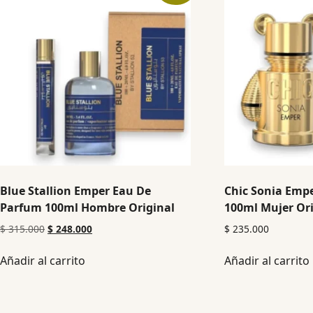
Blue Stallion Emper Eau De
Chic Sonia Emp
Parfum 100ml Hombre Original
100ml Mujer Ori
$
315.000
$
248.000
$
235.000
Añadir al carrito
Añadir al carrito