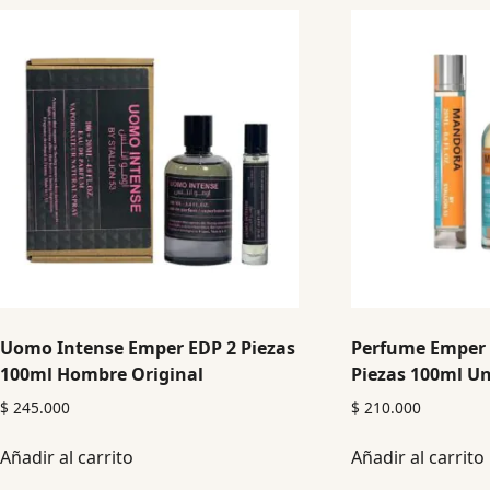
Uomo Intense Emper EDP 2 Piezas
Perfume Emper
100ml Hombre Original
Piezas 100ml Un
$
245.000
$
210.000
Añadir al carrito
Añadir al carrito