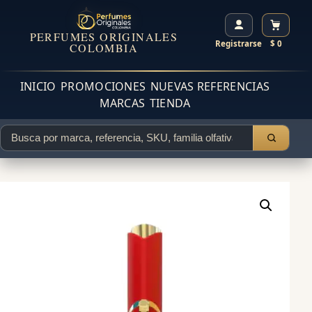
PERFUMES ORIGINALES
Registrarse
$ 0
COLOMBIA
INICIO
PROMOCIONES
NUEVAS REFERENCIAS
MARCAS
TIENDA