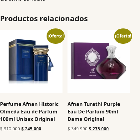
Productos relacionados
¡Oferta!
¡Oferta!
Perfume Afnan Historic
Afnan Turathi Purple
Olmeda Eau de Parfum
Eau De Parfum 90ml
100ml Unisex Original
Dama Original
$
310.000
$
245.000
$
349.990
$
275.000