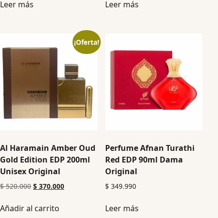
Leer más
Leer más
¡Oferta!
Al Haramain Amber Oud
Perfume Afnan Turathi
Gold Edition EDP 200ml
Red EDP 90ml Dama
Unisex Original
Original
$
520.000
$
370.000
$
349.990
Añadir al carrito
Leer más