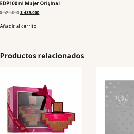
EDP100ml Mujer Original
$
522.000
$
439.000
Añadir al carrito
Productos relacionados