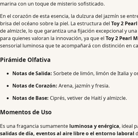
marina con un toque de misterio sofisticado.
En el corazón de esta esencia, la dulzura del jazmín se entre
brisa del océano sobre la piel. La estructura del
Toy 2 Pear
de almizcle, lo que garantiza una fijación excepcional y un
para quienes valoran la innovación, ya que el
Toy 2 Pearl 
sensorial luminosa que te acompañará con distinción en c
Pirámide Olfativa
Notas de Salida:
Sorbete de limón, limón de Italia y 
Notas de Corazón:
Arena, jazmín y fresia.
Notas de Base:
Ciprés, vetiver de Haití y almizcle.
Momentos de Uso
Es una fragancia sumamente
luminosa y enérgica
, ideal 
salidas de día, eventos al aire libre o el entorno laboral
d