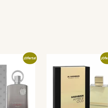
¡Oferta!
¡Ofe