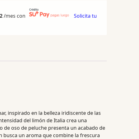
2
/mes con
Solicita tu
, inspirado en la belleza iridiscente de las
ntensidad del limón de Italia crea una
sco de oso de peluche presenta un acabado de
uien busca un aroma que combine la frescura