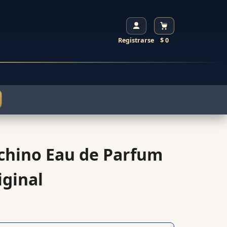
Registrarse
$ 0
schino Eau de Parfum
iginal