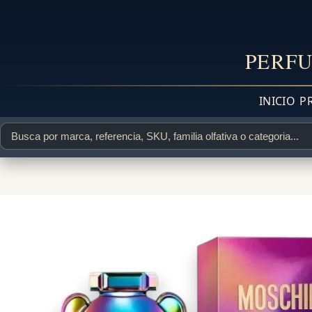
PERFU
INICIO
P