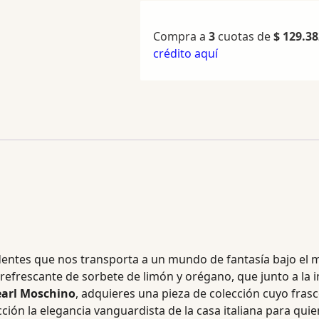
Compra a
3
cuotas de
$
129.38
crédito aquí
entes que nos transporta a un mundo de fantasía bajo el mar
 refrescante de sorbete de limón y orégano, que junto a la i
earl Moschino
, adquieres una pieza de colección cuyo fra
ección la elegancia vanguardista de la casa italiana para q