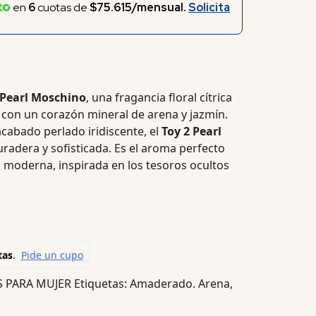
en
6
cuotas de
$75.615/mensual.
Solicita
 Pearl Moschino
, una fragancia floral cítrica
 con un corazón mineral de arena y jazmín.
acabado perlado iridiscente, el
Toy 2 Pearl
radera y sofisticada. Es el aroma perfecto
 moderna, inspirada en los tesoros ocultos
 PARA MUJER
Etiquetas:
Amaderado. Arena
,