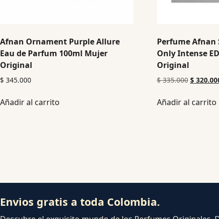
Afnan Ornament Purple Allure
Perfume Afnan
Eau de Parfum 100ml Mujer
Only Intense E
Original
Original
$
345.000
$
335.000
$
320.00
Añadir al carrito
Añadir al carrito
Envios gratis a toda Colombia.