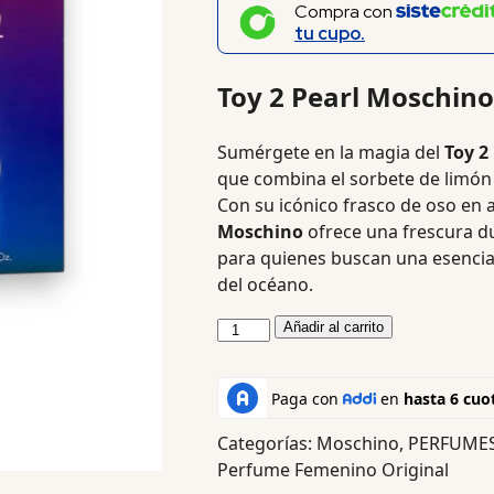
Compra con
tu cupo.
Toy 2 Pearl Moschino
Sumérgete en la magia del
Toy 2
que combina el sorbete de limón
Con su icónico frasco de oso en 
Moschino
ofrece una frescura du
para quienes buscan una esencia
del océano.
Añadir al carrito
Categorías:
Moschino
,
PERFUMES
Perfume Femenino Original