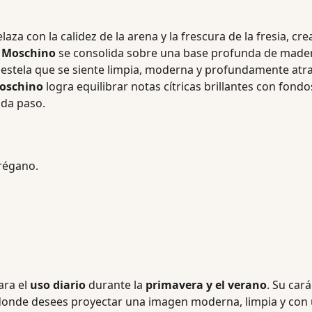
laza con la calidez de la arena y la frescura de la fresia, c
l Moschino
se consolida sobre una base profunda de madera 
a estela que se siente limpia, moderna y profundamente atra
Moschino
logra equilibrar notas cítricas brillantes con fon
ada paso.
orégano.
para el
uso diario
durante la
primavera y el verano
. Su car
onde desees proyectar una imagen moderna, limpia y con 