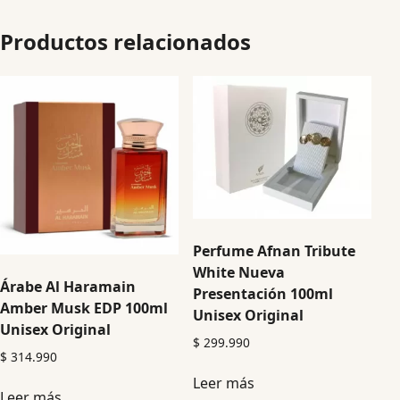
Productos relacionados
Perfume Afnan Tribute
White Nueva
Árabe Al Haramain
Presentación 100ml
Amber Musk EDP 100ml
Unisex Original
Unisex Original
$
299.990
$
314.990
Leer más
Leer más