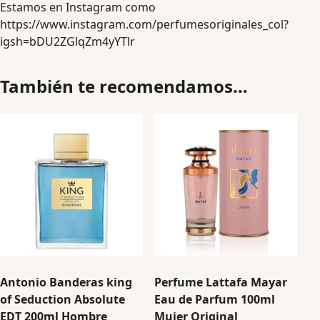
Estamos en Instagram como
https://www.instagram.com/perfumesoriginales_col?
igsh=bDU2ZGlqZm4yYTlr
También te recomendamos…
Antonio Banderas king
Perfume Lattafa Mayar
of Seduction Absolute
Eau de Parfum 100ml
EDT 200ml Hombre
Mujer Original