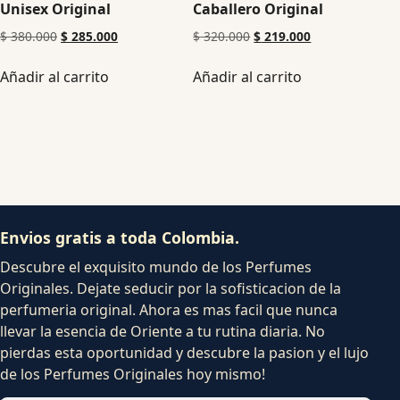
Unisex Original
Caballero Original
$
380.000
$
285.000
$
320.000
$
219.000
Añadir al carrito
Añadir al carrito
Envios gratis a toda Colombia.
Descubre el exquisito mundo de los Perfumes
Originales. Dejate seducir por la sofisticacion de la
perfumeria original. Ahora es mas facil que nunca
llevar la esencia de Oriente a tu rutina diaria. No
pierdas esta oportunidad y descubre la pasion y el lujo
de los Perfumes Originales hoy mismo!