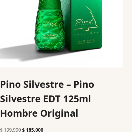
Pino Silvestre – Pino
Silvestre EDT 125ml
Hombre Original
$
199.990
$
185.000