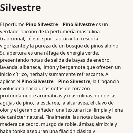
Silvestre
El perfume
Pino Silvestre – Pino Silvestre
es un
verdadero icono de la perfumería masculina
tradicional, célebre por capturar la frescura
vigorizante y la pureza de un bosque de pinos alpino.
Su apertura es una ráfaga de energía verde,
presentando notas de salida de bayas de enebro,
lavanda, albahaca, limón y bergamota que ofrecen un
inicio cítrico, herbal y sumamente refrescante. Al
aplicar el
Pino Silvestre – Pino Silvestre
, la fragancia
evoluciona hacia unas notas de corazón
profundamente aromáticas y masculinas, donde las
agujas de pino, la esclarea, la alcaravea, el clavo de
olor y el geranio añaden una textura rica, limpia y llena
de carácter natural. Finalmente, las notas base de
madera de cedro, musgo de roble, ámbar, almizcle y
haba tonka aseguran una fijación clásica y