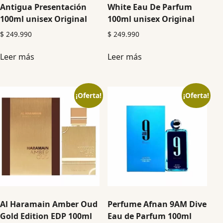
Antigua Presentación
White Eau De Parfum
100ml unisex Original
100ml unisex Original
$
249.990
$
249.990
Leer más
Leer más
¡Oferta!
¡Oferta!
Al Haramain Amber Oud
Perfume Afnan 9AM Dive
Gold Edition EDP 100ml
Eau de Parfum 100ml