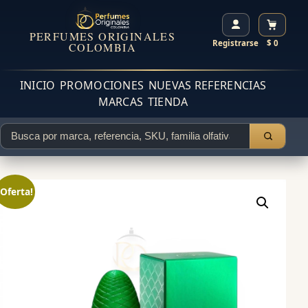
PERFUMES ORIGINALES
Registrarse
$ 0
COLOMBIA
INICIO
PROMOCIONES
NUEVAS REFERENCIAS
MARCAS
TIENDA
¡Oferta!