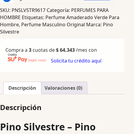
SKU:
PNSLVSTR9617
Categoría:
PERFUMES PARA
HOMBRE
Etiquetas:
Perfume Amaderado Verde Para
Hombre
,
Perfume Masculino Original
Marca:
Pino
Silvestre
Compra a
3
cuotas de
$
64.343
/mes con
Solicita tu crédito aquí
Descripción
Valoraciones (0)
Descripción
Pino Silvestre – Pino