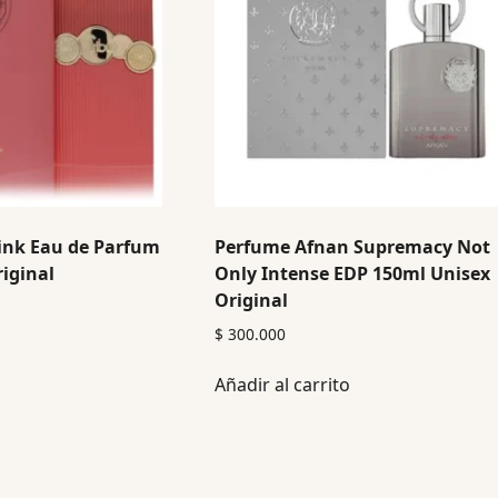
ink Eau de Parfum
Perfume Afnan Supremacy Not
iginal
Only Intense EDP 150ml Unisex
Original
$
300.000
Añadir al carrito