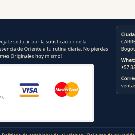
Ciuda
ate seducir por la sofisticacion de la
CARRE
esencia de Oriente a tu rutina diaria. No pierdas
Bogot
fumes Originales hoy mismo!
What
+57 3
Corre
venta