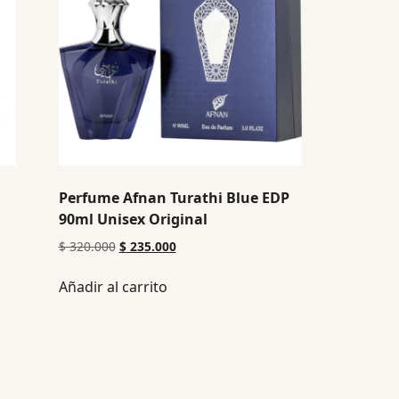
Perfume Afnan Turathi Blue EDP
90ml Unisex Original
$
320.000
$
235.000
Añadir al carrito