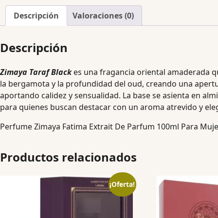
Descripción
Valoraciones (0)
Descripción
Zimaya Taraf Black
es una fragancia oriental amaderada que
la bergamota y la profundidad del oud, creando una apertura
aportando calidez y sensualidad. La base se asienta en alm
para quienes buscan destacar con un aroma atrevido y ele
Perfume Zimaya Fatima Extrait De Parfum 100ml Para Muj
Productos relacionados
¡Oferta!