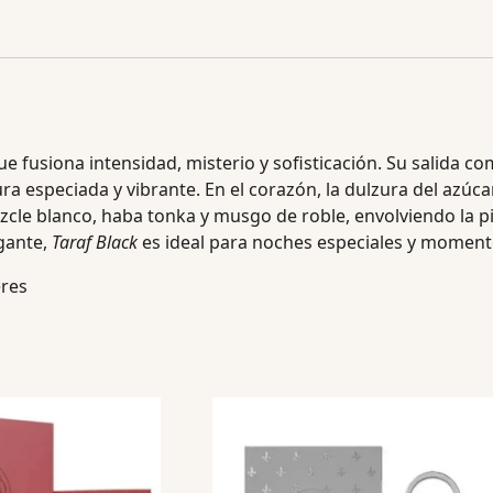
 fusiona intensidad, misterio y sofisticación. Su salida co
 especiada y vibrante. En el corazón, la dulzura del azúcar
izcle blanco, haba tonka y musgo de roble, envolviendo la p
gante,
Taraf Black
es ideal para noches especiales y moment
eres