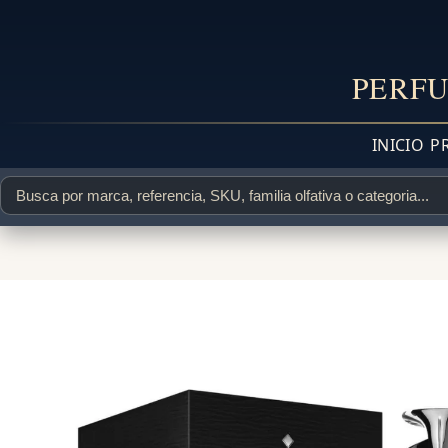
PERFU
INICIO
P