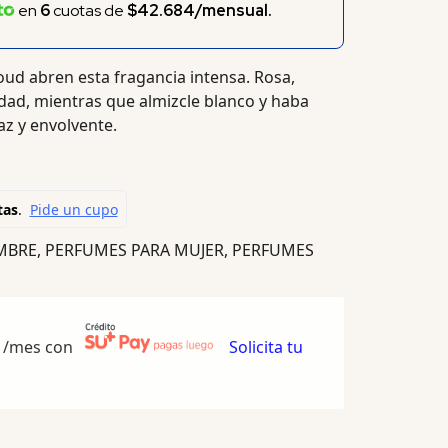
en
6
cuotas de
$42.684/mensual.
ud abren esta fragancia intensa. Rosa,
dad, mientras que almizcle blanco y haba
az y envolvente.
MBRE
,
PERFUMES PARA MUJER
,
PERFUMES
/mes con
Solicita tu