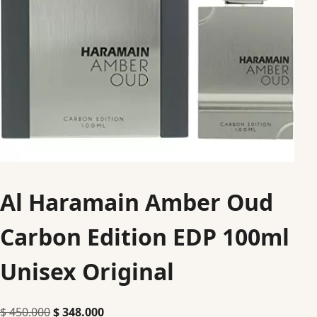
Al Haramain Amber Oud
Carbon Edition EDP 100ml
Unisex Original
$
450.000
$
348.000