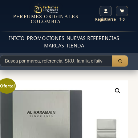
PERFUMES ORIGINALES
Registrarse
$ 0
COLOMBIA
INICIO
PROMOCIONES
NUEVAS REFERENCIAS
MARCAS
TIENDA
¡Oferta!