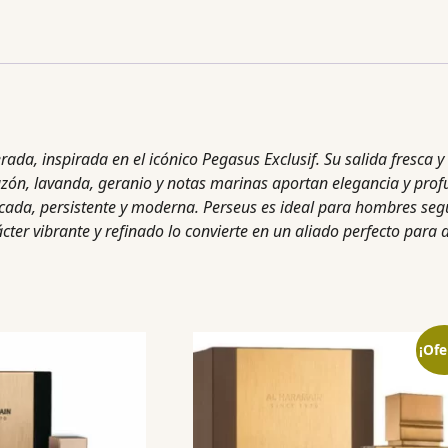
rada, inspirada en el icónico Pegasus Exclusif. Su salida fresc
zón, lavanda, geranio y notas marinas aportan elegancia y prof
icada, persistente y moderna. Perseus es ideal para hombres segu
ácter vibrante y refinado lo convierte en un aliado perfecto para
¡Ofe