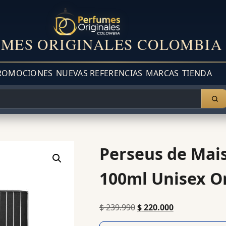
MES ORIGINALES COLOMBIA
ROMOCIONES
NUEVAS REFERENCIAS
MARCAS
TIENDA
Perseus de Mai
100ml Unisex Or
$
239.990
$
220.000