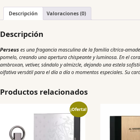
Descripción
Valoraciones (0)
Descripción
Perseus
es una fragancia masculina de la familia cítrica-amade
pomelo, creando una apertura chispeante y luminosa. En el cora
ambroxan, vetiver, sándalo y almizcle, dejando una estela sofist
olfativa versátil para el día a día o momentos especiales. Su car
Productos relacionados
¡Oferta!