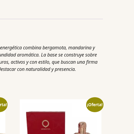
a y energética combina bergamota, mandarina y
undidad aromática. La base se construye sobre
ros, activos y con estilo, que buscan una firma
 destacar con naturalidad y presencia.
rta!
¡Oferta!