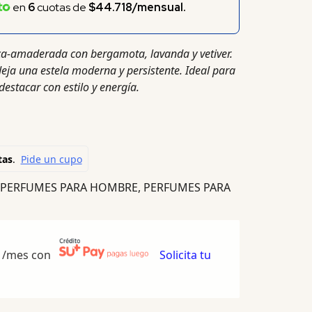
en
6
cuotas de
$44.718/mensual.
ica-amaderada con bergamota, lavanda y vetiver.
deja una estela moderna y persistente. Ideal para
stacar con estilo y energía.
PERFUMES PARA HOMBRE
,
PERFUMES PARA
/mes con
Solicita tu