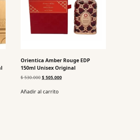
Orientica Amber Rouge EDP
l
150ml Unisex Original
$
530.000
$
505.000
Añadir al carrito