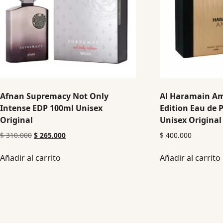
Afnan Supremacy Not Only
Al Haramain Am
Intense EDP 100ml Unisex
Edition Eau de
Original
Unisex Original
$
310.000
$
265.000
$
400.000
Añadir al carrito
Añadir al carrito