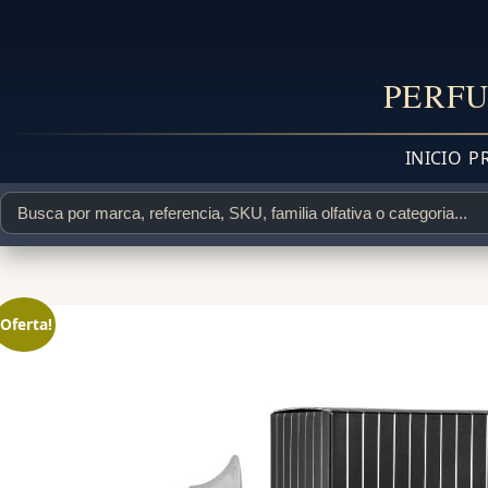
PERFU
INICIO
P
¡Oferta!