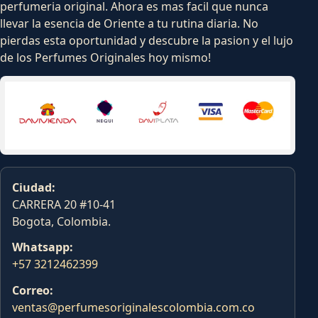
perfumeria original. Ahora es mas facil que nunca
llevar la esencia de Oriente a tu rutina diaria. No
pierdas esta oportunidad y descubre la pasion y el lujo
de los Perfumes Originales hoy mismo!
Ciudad:
CARRERA 20 #10-41
Bogota, Colombia.
Whatsapp:
+57 3212462399
Correo:
ventas@perfumesoriginalescolombia.com.co