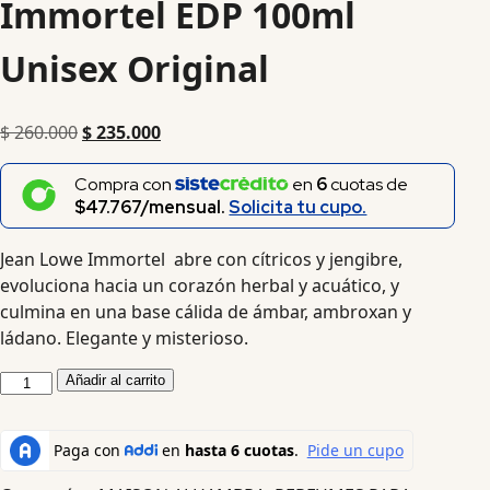
Immortel EDP 100ml
Unisex Original
$
260.000
$
235.000
Compra con
en
6
cuotas de
$47.767/mensual.
Solicita tu cupo.
Jean Lowe Immortel abre con cítricos y jengibre,
evoluciona hacia un corazón herbal y acuático, y
culmina en una base cálida de ámbar, ambroxan y
ládano. Elegante y misterioso.
Añadir al carrito