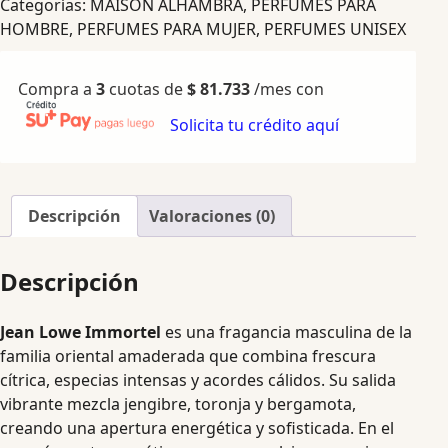
Categorías:
MAISON ALHAMBRA
,
PERFUMES PARA
HOMBRE
,
PERFUMES PARA MUJER
,
PERFUMES UNISEX
Compra a
3
cuotas de
$
81.733
/mes con
Solicita tu crédito aquí
Descripción
Valoraciones (0)
Descripción
Jean Lowe Immortel
es una fragancia masculina de la
familia oriental amaderada que combina frescura
cítrica, especias intensas y acordes cálidos. Su salida
vibrante mezcla jengibre, toronja y bergamota,
creando una apertura energética y sofisticada. En el