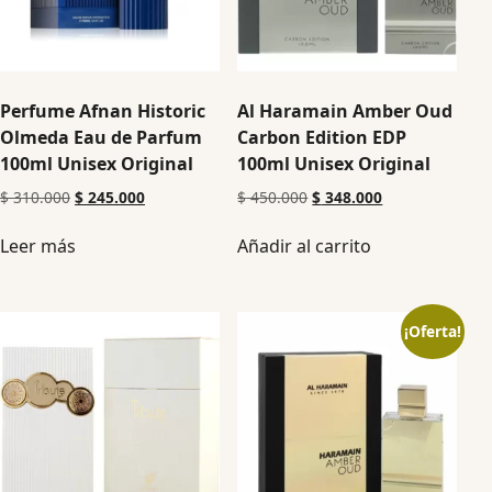
Perfume Afnan Historic
Al Haramain Amber Oud
Olmeda Eau de Parfum
Carbon Edition EDP
100ml Unisex Original
100ml Unisex Original
$
310.000
$
245.000
$
450.000
$
348.000
Leer más
Añadir al carrito
¡Oferta!