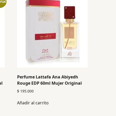
rta!
Perfume Lattafa Ana Abiyedh
al
Rouge EDP 60ml Mujer Original
$
195.000
Añadir al carrito