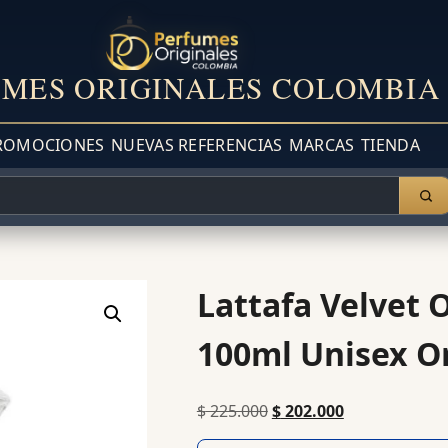
MES ORIGINALES COLOMBIA
ROMOCIONES
NUEVAS REFERENCIAS
MARCAS
TIENDA
Lattafa Velvet
100ml Unisex Or
$
225.000
$
202.000