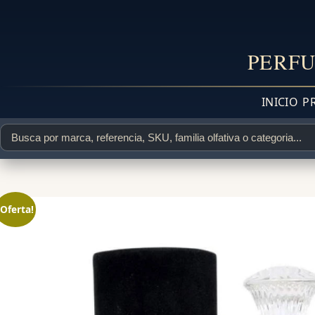
PERFU
INICIO
P
¡Oferta!