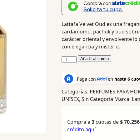
Compra con
Solicita tu cupo.
Lattafa Velvet Oud es una fragan
cardamomo, pachulí y oud sobre 
carácter oriental y envolvente lo
con elegancia y misterio.
Añadir al carrito
Categorías:
PERFUMES PARA HO
UNISEX
,
Sin Categoría
Marca:
Lat
Compra a
3
cuotas de
$
70.256
crédito aquí