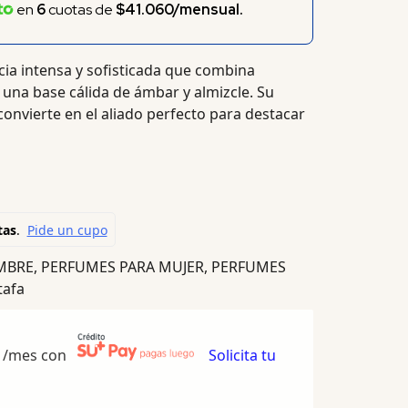
en
6
cuotas de
$41.060/mensual.
cia intensa y sofisticada que combina
una base cálida de ámbar y almizcle. Su
 convierte en el aliado perfecto para destacar
MBRE
,
PERFUMES PARA MUJER
,
PERFUMES
tafa
/mes con
Solicita tu