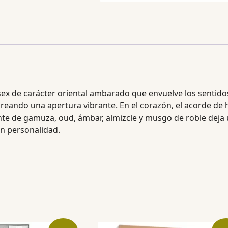
sex de carácter oriental ambarado que envuelve los sentidos
eando una apertura vibrante. En el corazón, el acorde de h
ente de gamuza, oud, ámbar, almizcle y musgo de roble deja u
n personalidad.