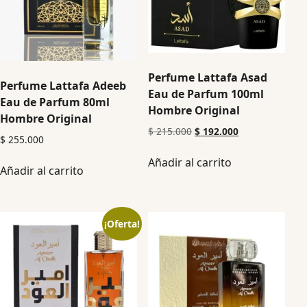
Perfume Lattafa Asad
Perfume Lattafa Adeeb
Eau de Parfum 100ml
Eau de Parfum 80ml
Hombre Original
Hombre Original
$
215.000
$
192.000
$
255.000
Añadir al carrito
Añadir al carrito
¡Oferta!