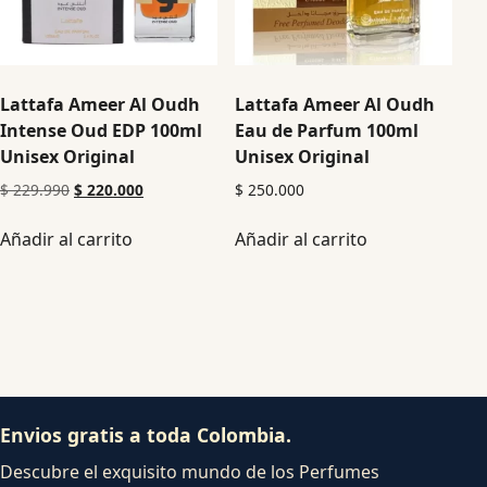
Lattafa Ameer Al Oudh
Lattafa Ameer Al Oudh
Intense Oud EDP 100ml
Eau de Parfum 100ml
Unisex Original
Unisex Original
$
229.990
$
220.000
$
250.000
Añadir al carrito
Añadir al carrito
Envios gratis a toda Colombia.
Descubre el exquisito mundo de los Perfumes