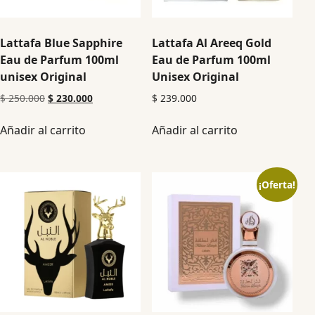
Lattafa Blue Sapphire
Lattafa Al Areeq Gold
Eau de Parfum 100ml
Eau de Parfum 100ml
unisex Original
Unisex Original
$
250.000
$
230.000
$
239.000
Añadir al carrito
Añadir al carrito
¡Oferta!