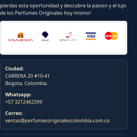
pierdas esta oportunidad y descubre la pasion y el lujo
de los Perfumes Originales hoy mismo!
Ciudad:
CARRERA 20 #10-41
Bogota, Colombia.
Whatsapp:
+57 3212462399
Correo:
ventas@perfumesoriginalescolombia.com.co