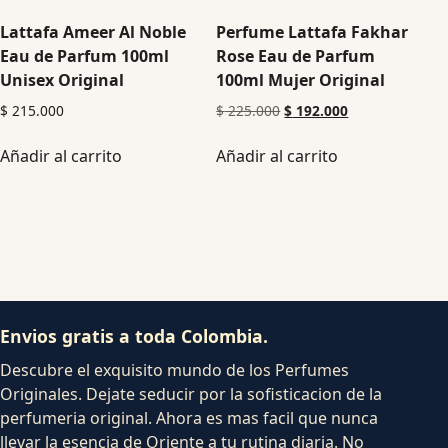
Lattafa Ameer Al Noble
Perfume Lattafa Fakhar
Eau de Parfum 100ml
Rose Eau de Parfum
Unisex Original
100ml Mujer Original
$
215.000
$
225.000
$
192.000
Añadir al carrito
Añadir al carrito
Envios gratis a toda Colombia.
Descubre el exquisito mundo de los Perfumes
Originales. Dejate seducir por la sofisticacion de la
perfumeria original. Ahora es mas facil que nunca
llevar la esencia de Oriente a tu rutina diaria. No