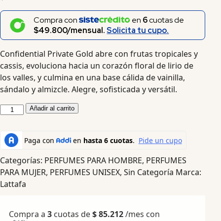
Compra con
en
6
cuotas de
$49.800/mensual.
Solicita tu cupo.
Confidential Private Gold abre con frutas tropicales y
cassis, evoluciona hacia un corazón floral de lirio de
los valles, y culmina en una base cálida de vainilla,
sándalo y almizcle. Alegre, sofisticada y versátil.
Añadir al carrito
Categorías:
PERFUMES PARA HOMBRE
,
PERFUMES
PARA MUJER
,
PERFUMES UNISEX
,
Sin Categoría
Marca:
Lattafa
Compra a
3
cuotas de
$
85.212
/mes con