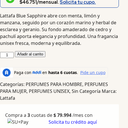
$46.751/mensual.
Solicita tu cupo.
Lattafa Blue Sapphire abre con menta, limón y
manzana, seguido por un corazón marino y herbal de
esclarea y geranio. Su fondo amaderado de cedro y
pachulí aporta elegancia y profundidad. Una fragancia
unisex fresca, moderna y equilibrada.
Añadir al carrito
Categorías:
PERFUMES PARA HOMBRE
,
PERFUMES
PARA MUJER
,
PERFUMES UNISEX
,
Sin Categoría
Marca:
Lattafa
Compra a
3
cuotas de
$
79.994
/mes con
Solicita tu crédito aquí