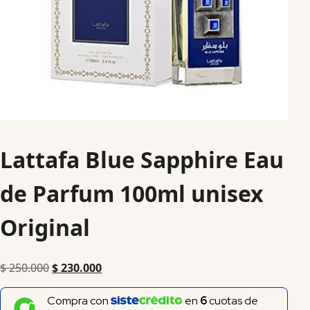
Lattafa Blue Sapphire Eau
de Parfum 100ml unisex
Original
$
250.000
$
230.000
Compra con
en
6
cuotas de