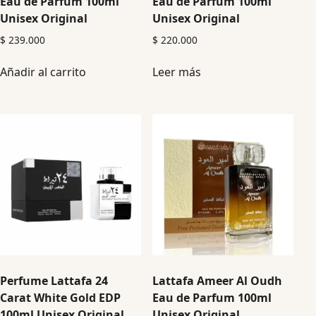
Eau de Parfum 100ml
Eau de Parfum 100ml
Unisex Original
Unisex Original
$
239.000
$
220.000
Añadir al carrito
Leer más
Perfume Lattafa 24
Lattafa Ameer Al Oudh
Carat White Gold EDP
Eau de Parfum 100ml
100ml Unisex Original
Unisex Original