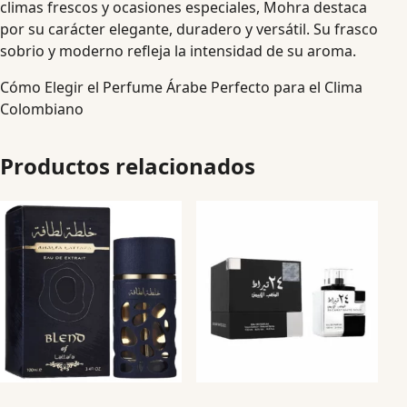
climas frescos y ocasiones especiales, Mohra destaca
por su carácter elegante, duradero y versátil. Su frasco
sobrio y moderno refleja la intensidad de su aroma.
Cómo Elegir el Perfume Árabe Perfecto para el Clima
Colombiano
Productos relacionados