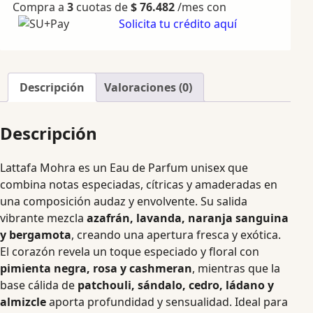
Compra a
3
cuotas de
$
76.482
/mes con
Solicita tu crédito aquí
Descripción
Valoraciones (0)
Descripción
Lattafa Mohra es un Eau de Parfum unisex que
combina notas especiadas, cítricas y amaderadas en
una composición audaz y envolvente. Su salida
vibrante mezcla
azafrán, lavanda, naranja sanguina
y bergamota
, creando una apertura fresca y exótica.
El corazón revela un toque especiado y floral con
pimienta negra, rosa y cashmeran
, mientras que la
base cálida de
patchouli, sándalo, cedro, ládano y
almizcle
aporta profundidad y sensualidad. Ideal para