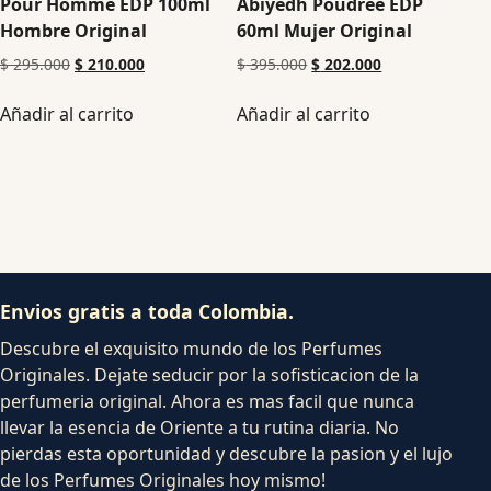
Pour Homme EDP 100ml
Abiyedh Poudree EDP
Hombre Original
60ml Mujer Original
$
295.000
$
210.000
$
395.000
$
202.000
Añadir al carrito
Añadir al carrito
Envios gratis a toda Colombia.
Descubre el exquisito mundo de los Perfumes
Originales. Dejate seducir por la sofisticacion de la
perfumeria original. Ahora es mas facil que nunca
llevar la esencia de Oriente a tu rutina diaria. No
pierdas esta oportunidad y descubre la pasion y el lujo
de los Perfumes Originales hoy mismo!