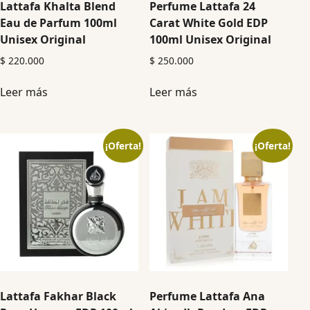
Lattafa Khalta Blend
Perfume Lattafa 24
Eau de Parfum 100ml
Carat White Gold EDP
Unisex Original
100ml Unisex Original
$
220.000
$
250.000
Leer más
Leer más
¡Oferta!
¡Oferta!
Lattafa Fakhar Black
Perfume Lattafa Ana