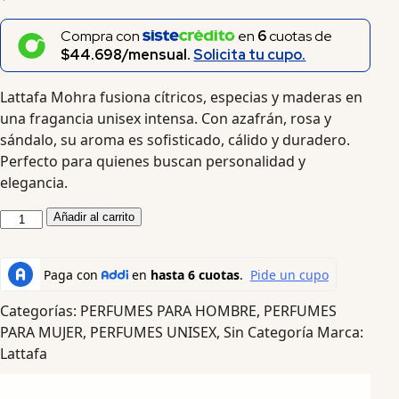
Compra con
en
6
cuotas de
$44.698/mensual.
Solicita tu cupo.
Lattafa Mohra fusiona cítricos, especias y maderas en
una fragancia unisex intensa. Con azafrán, rosa y
sándalo, su aroma es sofisticado, cálido y duradero.
Perfecto para quienes buscan personalidad y
elegancia.
Añadir al carrito
Categorías:
PERFUMES PARA HOMBRE
,
PERFUMES
PARA MUJER
,
PERFUMES UNISEX
,
Sin Categoría
Marca:
Lattafa