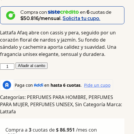
Compra con
en
6
cuotas de
$50.816/mensual.
Solicita tu cupo.
Lattafa Afaq abre con cassis y pera, seguido por un
corazón floral de nardos y jazmín. Su fondo de
sándalo y cachemira aporta calidez y suavidad. Una
fragancia unisex elegante, sensual y duradera.
Añadir al carrito
Categorías:
PERFUMES PARA HOMBRE
,
PERFUMES
PARA MUJER
,
PERFUMES UNISEX
,
Sin Categoría
Marca:
Lattafa
Compra a
3
cuotas de
$
86.951
/mes con