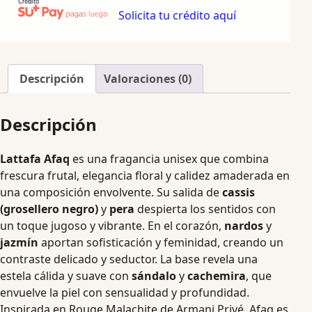
Solicita tu crédito aquí
Descripción
Valoraciones (0)
Descripción
Lattafa Afaq
es una fragancia unisex que combina
frescura frutal, elegancia floral y calidez amaderada en
una composición envolvente. Su salida de
cassis
(grosellero negro)
y
pera
despierta los sentidos con
un toque jugoso y vibrante. En el corazón,
nardos
y
jazmín
aportan sofisticación y feminidad, creando un
contraste delicado y seductor. La base revela una
estela cálida y suave con
sándalo
y
cachemira
, que
envuelve la piel con sensualidad y profundidad.
Inspirada en Rouge Malachite de Armani Privé, Afaq es