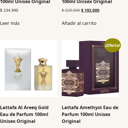
100ml Unisex Original
100ml Unisex Original
$
234.990
$
220.000
$
192.000
Leer más
Añadir al carrito
¡Oferta!
Lattafa Al Areeq Gold
Lattafa Amethyst Eau de
Eau de Parfum 100ml
Parfum 100ml Unisex
Unisex Original
Original