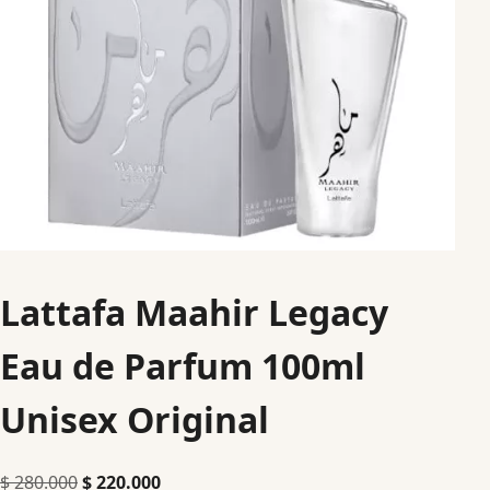
Lattafa Maahir Legacy
Eau de Parfum 100ml
Unisex Original
$
280.000
$
220.000