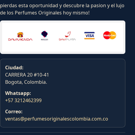
pierdas esta oportunidad y descubre la pasion y el lujo
de los Perfumes Originales hoy mismo!
Ciudad:
CARRERA 20 #10-41
Bogota, Colombia.
Whatsapp:
+57 3212462399
Correo:
ventas@perfumesoriginalescolombia.com.co