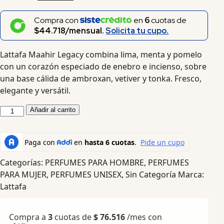
Compra con
en
6
cuotas de
$44.718/mensual.
Solicita tu cupo.
Lattafa Maahir Legacy combina lima, menta y pomelo
con un corazón especiado de enebro e incienso, sobre
una base cálida de ambroxan, vetiver y tonka. Fresco,
elegante y versátil.
Añadir al carrito
Categorías:
PERFUMES PARA HOMBRE
,
PERFUMES
PARA MUJER
,
PERFUMES UNISEX
,
Sin Categoría
Marca:
Lattafa
Compra a
3
cuotas de
$
76.516
/mes con