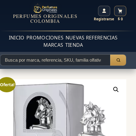
PERFUMES ORIGINALES
Registrarse
$ 0
COLOMBIA
INICIO
PROMOCIONES
NUEVAS REFERENCIAS
MARCAS
TIENDA
¡Oferta!