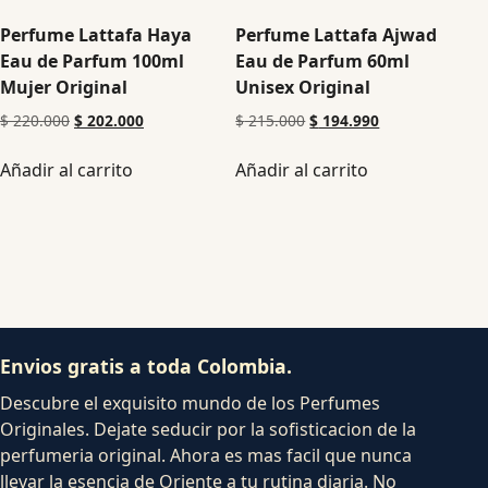
Perfume Lattafa Haya
Perfume Lattafa Ajwad
Eau de Parfum 100ml
Eau de Parfum 60ml
Mujer Original
Unisex Original
$
220.000
$
202.000
$
215.000
$
194.990
Añadir al carrito
Añadir al carrito
Envios gratis a toda Colombia.
Descubre el exquisito mundo de los Perfumes
Originales. Dejate seducir por la sofisticacion de la
perfumeria original. Ahora es mas facil que nunca
llevar la esencia de Oriente a tu rutina diaria. No