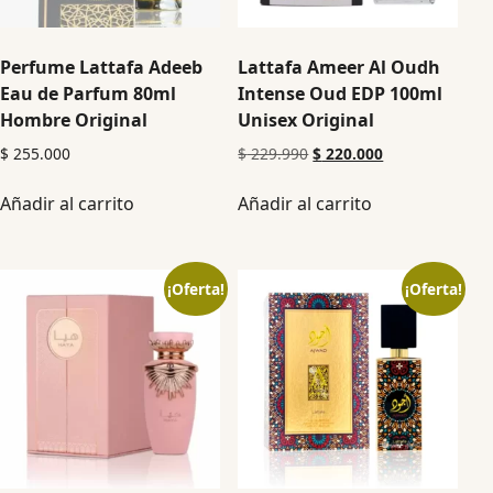
Perfume Lattafa Adeeb
Lattafa Ameer Al Oudh
Eau de Parfum 80ml
Intense Oud EDP 100ml
Hombre Original
Unisex Original
$
255.000
$
229.990
$
220.000
Añadir al carrito
Añadir al carrito
¡Oferta!
¡Oferta!