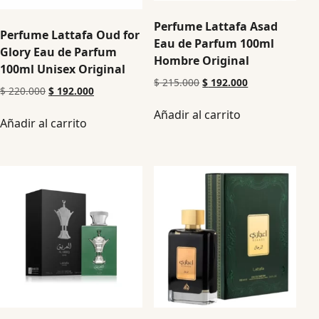
Perfume Lattafa Asad
Perfume Lattafa Oud for
Eau de Parfum 100ml
Glory Eau de Parfum
Hombre Original
100ml Unisex Original
$
215.000
$
192.000
$
220.000
$
192.000
Añadir al carrito
Añadir al carrito