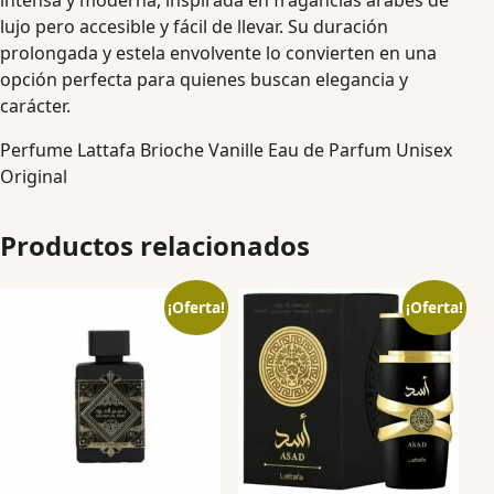
intensa y moderna, inspirada en fragancias árabes de
lujo pero accesible y fácil de llevar. Su duración
prolongada y estela envolvente lo convierten en una
opción perfecta para quienes buscan elegancia y
carácter.
Perfume Lattafa Brioche Vanille Eau de Parfum Unisex
Original
Productos relacionados
¡Oferta!
¡Oferta!