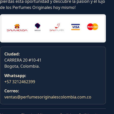
pierdas esta oportunidad y descubre la pasion y el lujo
de los Perfumes Originales hoy mismo!
Ciudad:
CARRERA 20 #10-41
Bogota, Colombia.
Whatsapp:
+57 3212462399
Correo:
ventas@perfumesoriginalescolombia.com.co