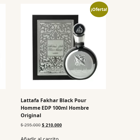
¡Oferta!
Lattafa Fakhar Black Pour
Homme EDP 100ml Hombre
Original
$
295.000
$
210.000
Añadir al carrito