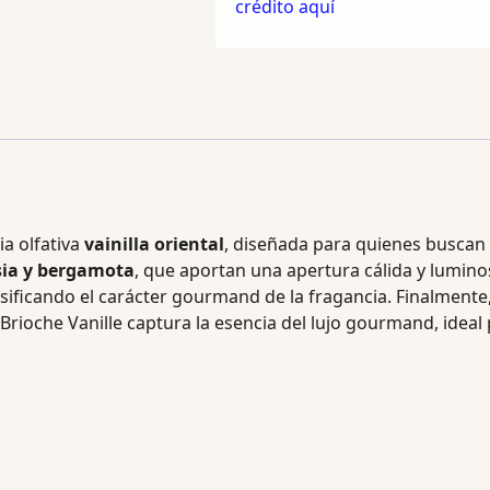
crédito aquí
ia olfativa
vainilla oriental
, diseñada para quienes buscan 
esia y bergamota
, que aportan una apertura cálida y luminos
ificando el carácter gourmand de la fragancia. Finalmente
e. Brioche Vanille captura la esencia del lujo gourmand, id