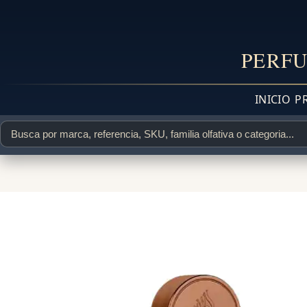
PERFU
INICIO
P