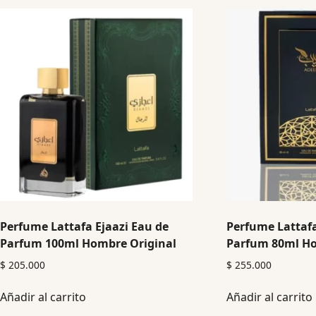
Perfume Lattafa Ejaazi Eau de
Perfume Lattaf
Parfum 100ml Hombre Original
Parfum 80ml Ho
$
205.000
$
255.000
Añadir al carrito
Añadir al carrito