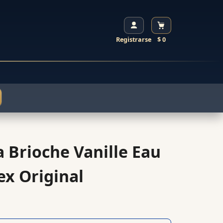
Registrarse
$ 0
 Brioche Vanille Eau
ex Original