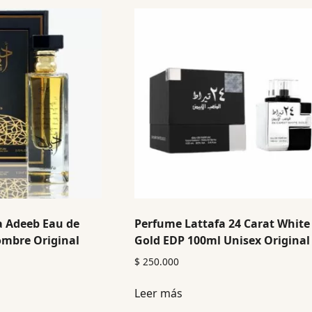
a Adeeb Eau de
Perfume Lattafa 24 Carat White
mbre Original
Gold EDP 100ml Unisex Original
$
250.000
Leer más