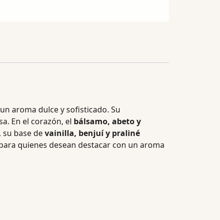
un aroma dulce y sofisticado. Su
a. En el corazón, el
bálsamo, abeto y
, su base de
vainilla, benjuí y praliné
eal para quienes desean destacar con un aroma