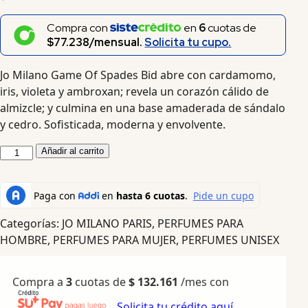
Compra con
en
6
cuotas de
$77.238/mensual.
Solicita tu cupo.
Jo Milano Game Of Spades Bid abre con cardamomo,
iris, violeta y ambroxan; revela un corazón cálido de
almizcle; y culmina en una base amaderada de sándalo
y cedro. Sofisticada, moderna y envolvente.
Añadir al carrito
Categorías:
JO MILANO PARIS
,
PERFUMES PARA
HOMBRE
,
PERFUMES PARA MUJER
,
PERFUMES UNISEX
Compra a
3
cuotas de
$
132.161
/mes con
Solicita tu crédito aquí