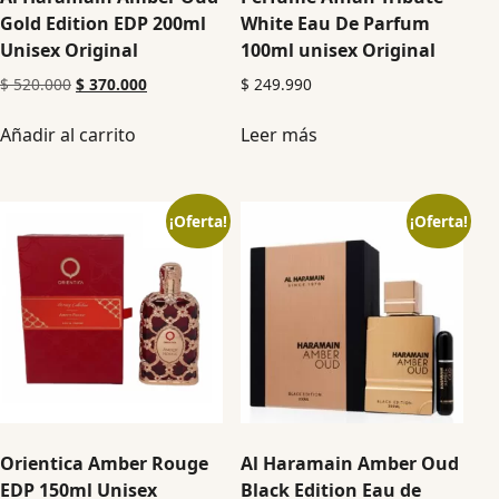
Gold Edition EDP 200ml
White Eau De Parfum
Unisex Original
100ml unisex Original
$
520.000
$
370.000
$
249.990
Añadir al carrito
Leer más
¡Oferta!
¡Oferta!
Orientica Amber Rouge
Al Haramain Amber Oud
EDP 150ml Unisex
Black Edition Eau de