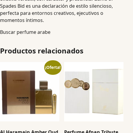
Spades Bid es una declaración de estilo silencioso,
perfecta para entornos creativos, ejecutivos o
momentos íntimos.
Buscar perfume arabe
Productos relacionados
¡Oferta!
Al Haramain Amber Oud
Perfume Afnan Tribute