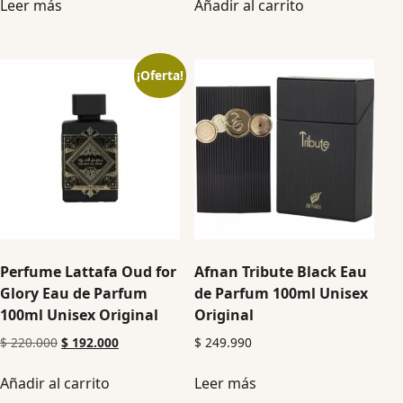
Leer más
Añadir al carrito
¡Oferta!
Perfume Lattafa Oud for
Afnan Tribute Black Eau
Glory Eau de Parfum
de Parfum 100ml Unisex
100ml Unisex Original
Original
$
220.000
$
192.000
$
249.990
Añadir al carrito
Leer más