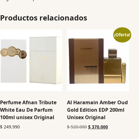
Productos relacionados
¡Oferta!
Perfume Afnan Tribute
Al Haramain Amber Oud
White Eau De Parfum
Gold Edition EDP 200ml
100ml unisex Original
Unisex Original
$
249.990
$
520.000
$
370.000