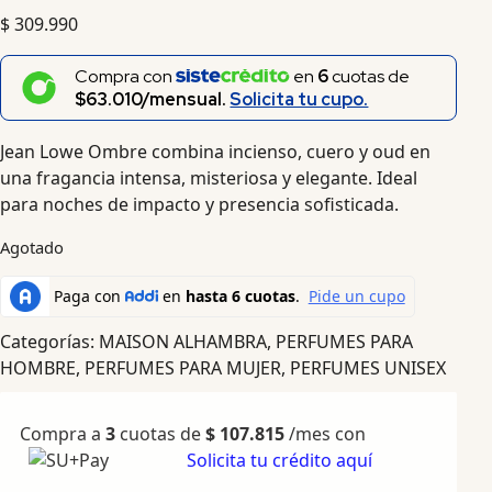
$
309.990
Compra con
en
6
cuotas de
$63.010/mensual.
Solicita tu cupo.
Jean Lowe Ombre combina incienso, cuero y oud en
una fragancia intensa, misteriosa y elegante. Ideal
para noches de impacto y presencia sofisticada.
Agotado
Categorías:
MAISON ALHAMBRA
,
PERFUMES PARA
HOMBRE
,
PERFUMES PARA MUJER
,
PERFUMES UNISEX
Compra a
3
cuotas de
$
107.815
/mes con
Solicita tu crédito aquí