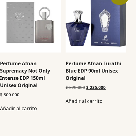
Perfume Afnan
Perfume Afnan Turathi
Supremacy Not Only
Blue EDP 90ml Unisex
Intense EDP 150ml
Original
Unisex Original
$
320.000
$
235.000
$
300.000
Añadir al carrito
Añadir al carrito