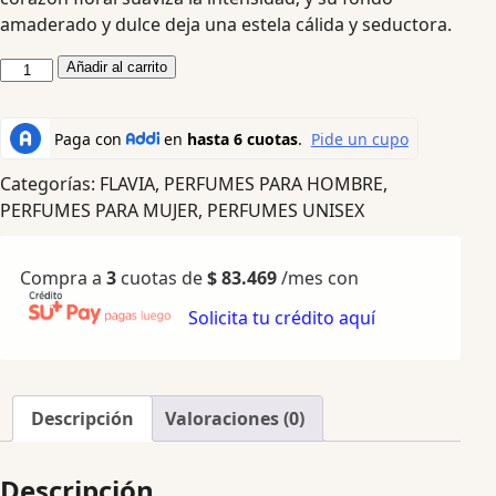
amaderado y dulce deja una estela cálida y seductora.
Añadir al carrito
Categorías:
FLAVIA
,
PERFUMES PARA HOMBRE
,
PERFUMES PARA MUJER
,
PERFUMES UNISEX
Compra a
3
cuotas de
$
83.469
/mes con
Solicita tu crédito aquí
Descripción
Valoraciones (0)
Descripción