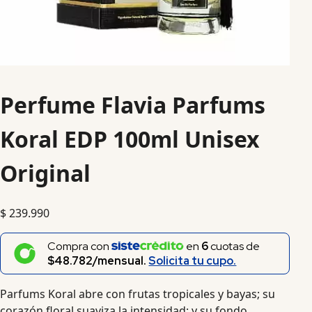
Perfume Flavia Parfums
Koral EDP 100ml Unisex
Original
$
239.990
Compra con
en
6
cuotas de
$48.782/mensual.
Solicita tu cupo.
Parfums Koral abre con frutas tropicales y bayas; su
corazón floral suaviza la intensidad; y su fondo