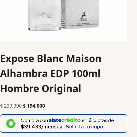
Expose Blanc Maison
Alhambra EDP 100ml
Hombre Original
$
239.990
$
194.000
Compra con
en
6
cuotas de
$39.433/mensual.
Solicita tu cupo.