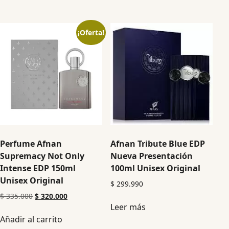
¡Oferta!
Perfume Afnan
Afnan Tribute Blue EDP
Supremacy Not Only
Nueva Presentación
Intense EDP 150ml
100ml Unisex Original
Unisex Original
$
299.990
$
335.000
$
320.000
Leer más
Añadir al carrito