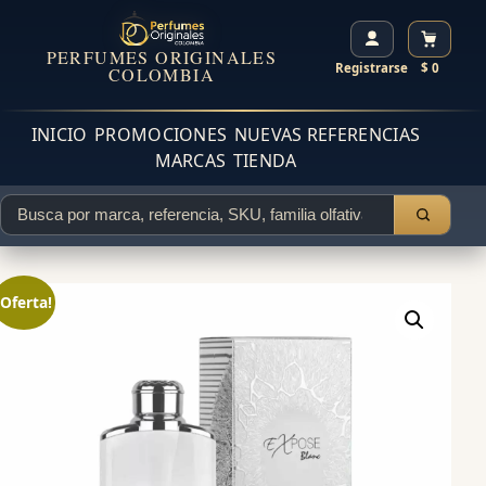
PERFUMES ORIGINALES
Registrarse
$ 0
COLOMBIA
INICIO
PROMOCIONES
NUEVAS REFERENCIAS
MARCAS
TIENDA
¡Oferta!