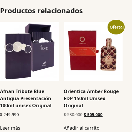
Productos relacionados
¡Oferta!
Afnan Tribute Blue
Orientica Amber Rouge
Antigua Presentación
EDP 150ml Unisex
100ml unisex Original
Original
$
249.990
$
530.000
$
505.000
Leer más
Añadir al carrito