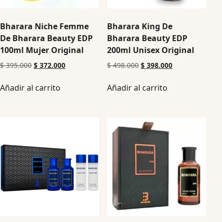
Bharara Niche Femme
Bharara King De
De Bharara Beauty EDP
Bharara Beauty EDP
100ml Mujer Original
200ml Unisex Original
$
395.000
$
372.000
$
498.000
$
398.000
Añadir al carrito
Añadir al carrito