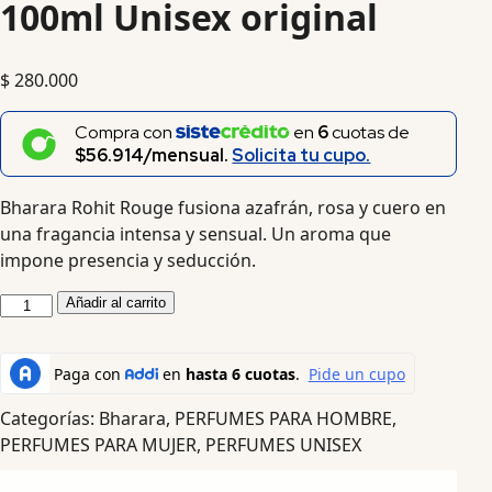
100ml Unisex original
$
280.000
Compra con
en
6
cuotas de
$56.914/mensual.
Solicita tu cupo.
Bharara Rohit Rouge fusiona azafrán, rosa y cuero en
una fragancia intensa y sensual. Un aroma que
impone presencia y seducción.
Añadir al carrito
Categorías:
Bharara
,
PERFUMES PARA HOMBRE
,
PERFUMES PARA MUJER
,
PERFUMES UNISEX