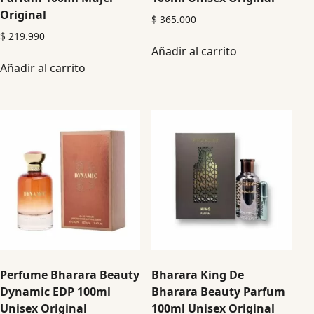
Original
$
365.000
$
219.990
Añadir al carrito
Añadir al carrito
Perfume Bharara Beauty
Bharara King De
Dynamic EDP 100ml
Bharara Beauty Parfum
Unisex Original
100ml Unisex Original