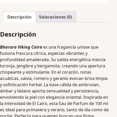
Descripción
Valoraciones (0)
Descripción
Bharara Viking Cairo
es una fragancia unisex que
fusiona frescura cítrica, especias vibrantes y
profundidad amaderada. Su salida energética mezcla
toronja, jengibre y bergamota, creando una apertura
chispeante y estimulante. En el corazón, notas
acuáticas, salvia, romero y geranio evocan brisa limpia
y sofisticación herbal. La base cálida de ambroxan,
ámbar y ládano aporta sensualidad y persistencia,
envolviendo la piel con elegancia oriental. Inspirada en
la intensidad de El Cairo, esta Eau de Parfum de 100 ml
es ideal para primavera y verano, tanto de día como de
noche. Perfecta para quienes buscan una firma