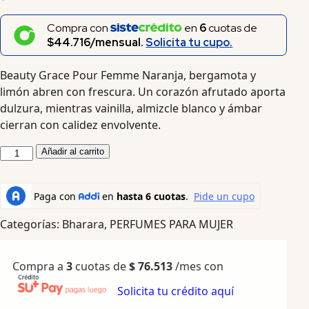
Compra con
en
6
cuotas de
$44.716/mensual.
Solicita tu cupo.
Beauty Grace Pour Femme Naranja, bergamota y
limón abren con frescura. Un corazón afrutado aporta
dulzura, mientras vainilla, almizcle blanco y ámbar
cierran con calidez envolvente.
Añadir al carrito
Categorías:
Bharara
,
PERFUMES PARA MUJER
Compra a
3
cuotas de
$
76.513
/mes con
Solicita tu crédito aquí