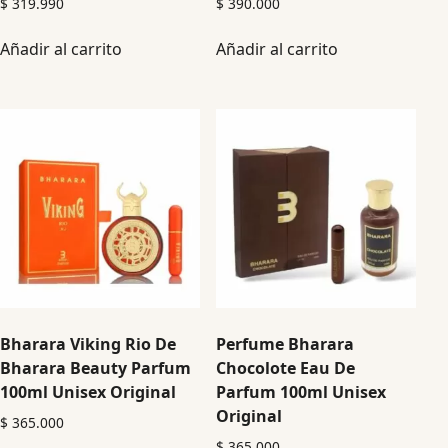
$
319.990
$
390.000
Añadir al carrito
Añadir al carrito
Bharara Viking Rio De
Perfume Bharara
Bharara Beauty Parfum
Chocolote Eau De
100ml Unisex Original
Parfum 100ml Unisex
Original
$
365.000
$
365.000