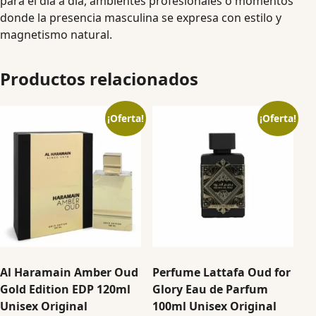
para el día a día, ambientes profesionales o momentos
donde la presencia masculina se expresa con estilo y
magnetismo natural.
Productos relacionados
¡Oferta!
¡Oferta!
Al Haramain Amber Oud
Perfume Lattafa Oud for
Gold Edition EDP 120ml
Glory Eau de Parfum
Unisex Original
100ml Unisex Original