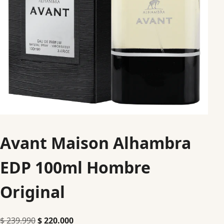
Avant Maison Alhambra
EDP 100ml Hombre
Original
$
239.990
$
220.000