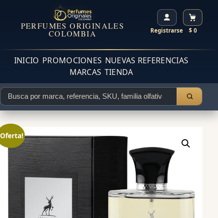
PERFUMES ORIGINALES
Registrarse
$ 0
COLOMBIA
INICIO
PROMOCIONES
NUEVAS REFERENCIAS
MARCAS
TIENDA
¡Oferta!