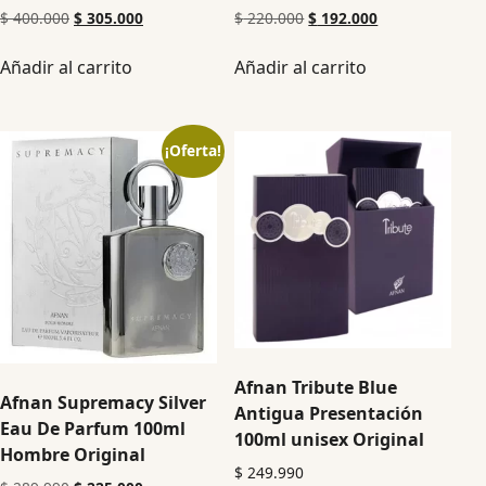
$
400.000
$
305.000
$
220.000
$
192.000
Añadir al carrito
Añadir al carrito
¡Oferta!
Afnan Tribute Blue
Afnan Supremacy Silver
Antigua Presentación
Eau De Parfum 100ml
100ml unisex Original
Hombre Original
$
249.990