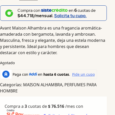
Compra con
en
6
cuotas de
$44.718/mensual.
Solicita tu cupo.
Avant Maison Alhambra es una fragancia aromática-
amaderada con bergamota, lavanda y ambroxan.
Masculina, fresca y elegante, deja una estela moderna
y persistente. Ideal para hombres que desean
destacar con estilo y carácter.
Agotado
Categorías:
MAISON ALHAMBRA
,
PERFUMES PARA
HOMBRE
Compra a
3
cuotas de
$
76.516
/mes con