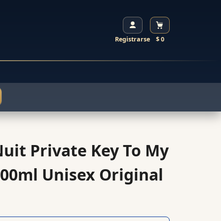
Registrarse
$ 0
uit Private Key To My
00ml Unisex Original