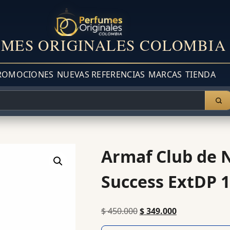
MES ORIGINALES COLOMBIA
ROMOCIONES
NUEVAS REFERENCIAS
MARCAS
TIENDA
Armaf Club de N
Success ExtDP 1
$
450.000
$
349.000