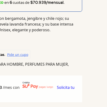
en
6
cuotas de
$70.939/mensual.
n bergamota, jengibre y chile rojo; su
vela lavanda francesa; y su base intensa
nisex, elegante y poderoso.
ARA HOMBRE
,
PERFUMES PARA MUJER
,
3
/mes con
Solicita tu