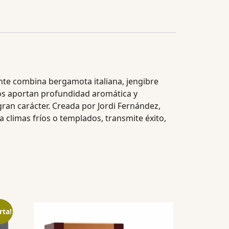
ante combina bergamota italiana, jengibre
dos aportan profundidad aromática y
gran carácter. Creada por Jordi Fernández,
a climas fríos o templados, transmite éxito,
rta!