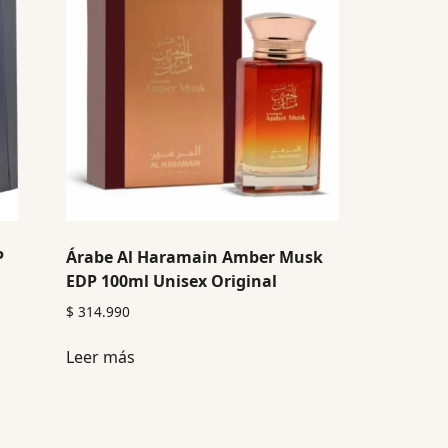
P
Árabe Al Haramain Amber Musk
EDP 100ml Unisex Original
$
314.990
Leer más