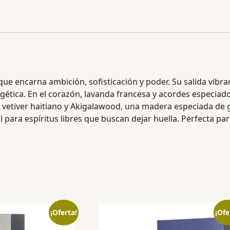
que encarna ambición, sofisticación y poder. Su salida vibr
rgética. En el corazón, lavanda francesa y acordes especia
de vetiver haitiano y Akigalawood, una madera especiada de 
 para espíritus libres que buscan dejar huella. Perfecta par
¡Oferta!
¡Ofe