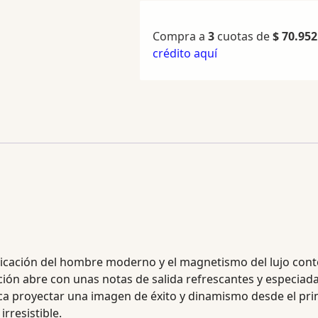
Compra a
3
cuotas de
$
70.952
crédito aquí
ticación del hombre moderno y el magnetismo del lujo cont
ción abre con unas notas de salida refrescantes y especia
 proyectar una imagen de éxito y dinamismo desde el prim
rresistible.