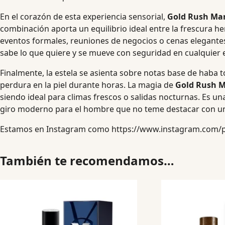
En el corazón de esta experiencia sensorial,
Gold Rush Ma
combinación aporta un equilibrio ideal entre la frescura h
eventos formales, reuniones de negocios o cenas elegantes. 
sabe lo que quiere y se mueve con seguridad en cualquier e
Finalmente, la estela se asienta sobre notas base de hab
perdura en la piel durante horas. La magia de
Gold Rush 
siendo ideal para climas frescos o salidas nocturnas. Es u
giro moderno para el hombre que no teme destacar con un 
Estamos en Instagram como
https://www.instagram.com/
También te recomendamos…