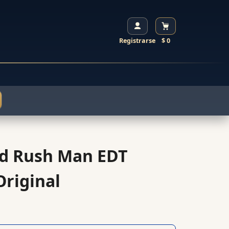
Registrarse
$ 0
ld Rush Man EDT
riginal