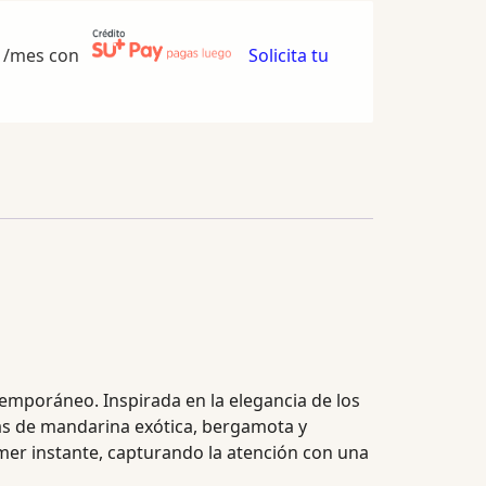
/mes con
Solicita tu
emporáneo. Inspirada en la elegancia de los
das de mandarina exótica, bergamota y
er instante, capturando la atención con una