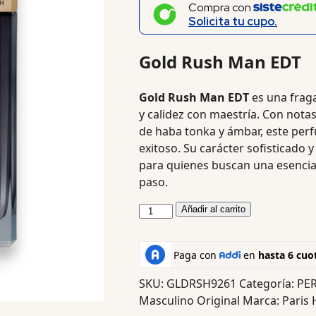
Compra con
Solicita tu cupo.
Gold Rush Man EDT
Gold Rush Man EDT
es una frag
y calidez con maestría. Con nota
de haba tonka y ámbar, este perf
exitoso. Su carácter sofisticado y
para quienes buscan una esencia
paso.
Añadir al carrito
SKU:
GLDRSH9261
Categoría:
PE
Masculino Original
Marca:
Paris 