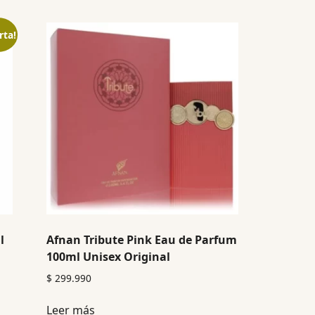
rta!
l
Afnan Tribute Pink Eau de Parfum
100ml Unisex Original
$
299.990
Leer más