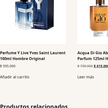
Perfume Y Live Yves Saint Laurent
Acqua Di Gio Ab
100ml Hombre Original
Parfum 125ml H
$
595.000
$
798.000
$
615.00
Añadir al carrito
Leer más
Productos relacionados