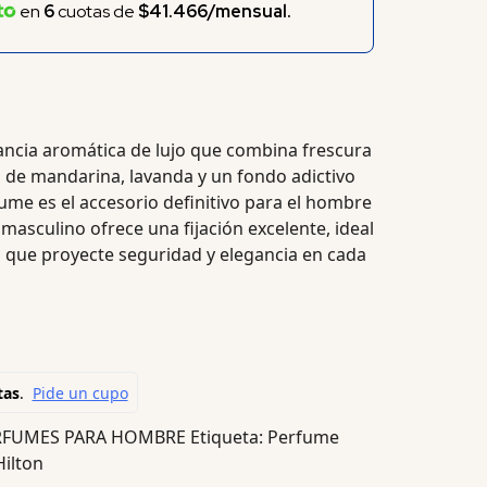
en
6
cuotas de
$41.466/mensual.
ancia aromática de lujo que combina frescura
s de mandarina, lavanda y un fondo adictivo
ume es el accesorio definitivo para el hombre
 masculino ofrece una fijación excelente, ideal
 que proyecte seguridad y elegancia en cada
RFUMES PARA HOMBRE
Etiqueta:
Perfume
Hilton