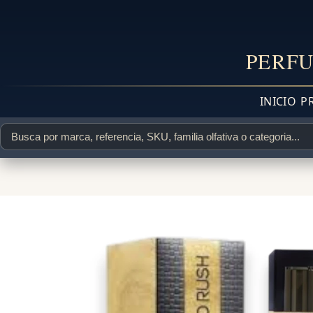
PERFU
INICIO
P