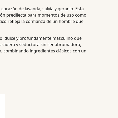
corazón de lavanda, salvia y geranio. Esta
opción predilecta para momentos de uso como
ático refleja la confianza de un hombre que
oso, dulce y profundamente masculino que
uradera y seductora sin ser abrumadora,
na, combinando ingredientes clásicos con un