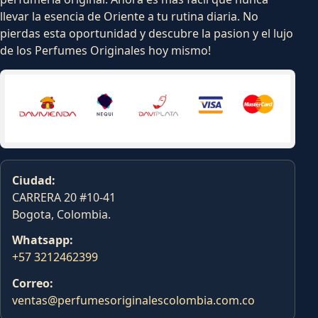
llevar la esencia de Oriente a tu rutina diaria. No
pierdas esta oportunidad y descubre la pasion y el lujo
de los Perfumes Originales hoy mismo!
Ciudad:
CARRERA 20 #10-41
Bogota, Colombia.
Whatsapp:
+57 3212462399
Correo:
ventas@perfumesoriginalescolombia.com.co