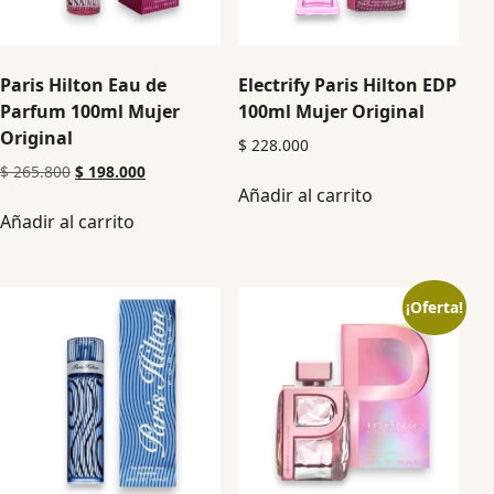
Paris Hilton Eau de
Electrify Paris Hilton EDP
Parfum 100ml Mujer
100ml Mujer Original
Original
$
228.000
$
265.800
$
198.000
Añadir al carrito
Añadir al carrito
¡Oferta!