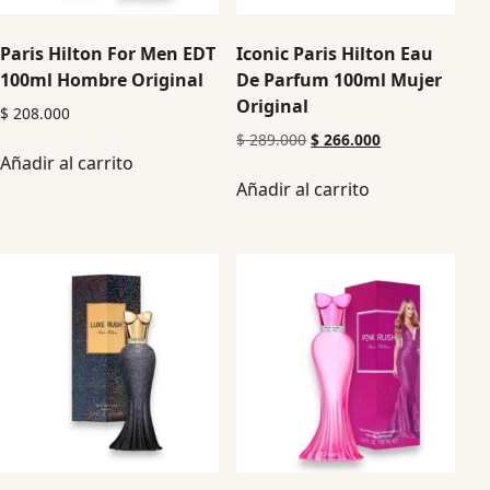
Paris Hilton For Men EDT
Iconic Paris Hilton Eau
100ml Hombre Original
De Parfum 100ml Mujer
Original
$
208.000
$
289.000
$
266.000
Añadir al carrito
Añadir al carrito