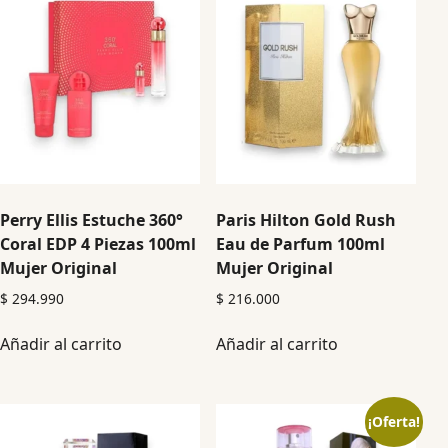
Perry Ellis Estuche 360°
Paris Hilton Gold Rush
Coral EDP 4 Piezas 100ml
Eau de Parfum 100ml
Mujer Original
Mujer Original
$
294.990
$
216.000
Añadir al carrito
Añadir al carrito
¡Oferta!