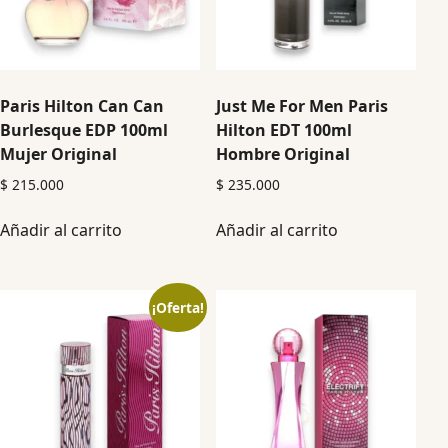
Paris Hilton Can Can
Just Me For Men Paris
Burlesque EDP 100ml
Hilton EDT 100ml
Mujer Original
Hombre Original
$
215.000
$
235.000
Añadir al carrito
Añadir al carrito
¡Oferta!