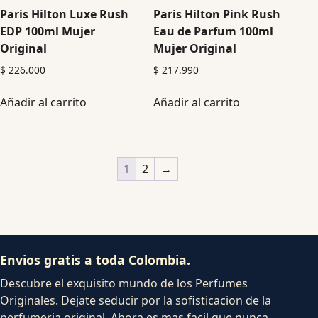
Paris Hilton Luxe Rush
Paris Hilton Pink Rush
EDP 100ml Mujer
Eau de Parfum 100ml
Original
Mujer Original
$
226.000
$
217.990
Añadir al carrito
Añadir al carrito
1
2
→
Envios gratis a toda Colombia.
Descubre el exquisito mundo de los Perfumes
Originales. Dejate seducir por la sofisticacion de la
perfumeria original. Ahora es mas facil que nunca