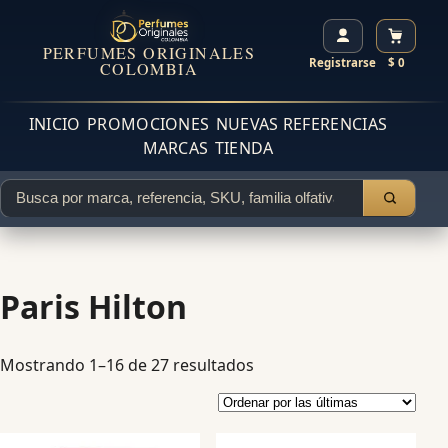
PERFUMES ORIGINALES
Registrarse
$ 0
COLOMBIA
INICIO
PROMOCIONES
NUEVAS REFERENCIAS
MARCAS
TIENDA
Paris Hilton
Mostrando 1–16 de 27 resultados