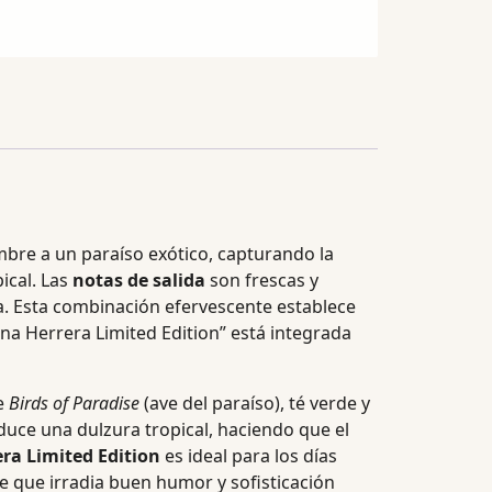
bre a un paraíso exótico, capturando la
ical.
Las
notas de salida
son frescas y
a.
Esta combinación efervescente establece
na Herrera Limited Edition” está integrada
de
Birds of Paradise
(ave del paraíso), té verde y
oduce una dulzura tropical, haciendo que el
ra Limited Edition
es ideal para los días
 que irradia buen humor y sofisticación