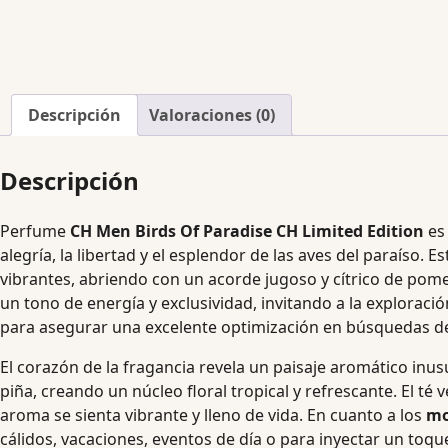
Descripción
Valoraciones (0)
Descripción
Perfume
CH Men Birds Of Paradise CH Limited Edition
es
alegría, la libertad y el esplendor de las aves del paraíso.
Es
vibrantes, abriendo con un acorde jugoso y cítrico de po
un tono de energía y exclusividad, invitando a la exploració
para asegurar una excelente optimización en búsquedas de
El corazón de la fragancia revela un paisaje aromático inusu
piña, creando un núcleo floral tropical y refrescante. El té
aroma se sienta vibrante y lleno de vida.
En cuanto a los
mo
cálidos, vacaciones, eventos de día o para inyectar un toqu