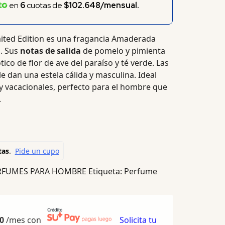
en
6
cuotas de
$102.648/mensual.
ited Edition
es una fragancia Amaderada
.
Sus
notas de salida
de pomelo y pimienta
co de flor de ave del paraíso y té verde. Las
e dan una estela cálida y masculina. Ideal
y vacacionales, perfecto para el hombre que
.
RFUMES PARA HOMBRE
Etiqueta:
Perfume
0
/mes con
Solicita tu