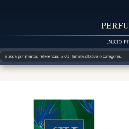
PERFU
INICIO
P