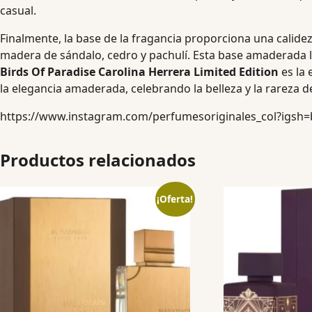
casual.
Finalmente, la base de la fragancia proporciona una calide
madera de sándalo, cedro y pachulí. Esta base amaderada l
Birds Of Paradise Carolina Herrera Limited Edition
es la 
la elegancia amaderada, celebrando la belleza y la rareza de
https://www.instagram.com/perfumesoriginales_col?igs
Productos relacionados
¡Oferta!