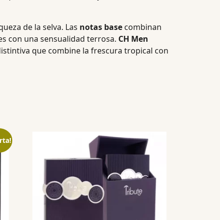
ueza de la selva.
Las
notas base
combinan
es con una sensualidad terrosa.
CH Men
stintiva que combine la frescura tropical con
rta!