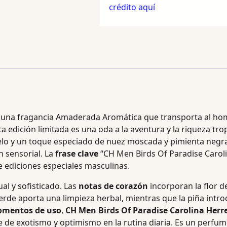
crédito aquí
 una fragancia Amaderada Aromática que transporta al hom
ta edición limitada es una oda a la aventura y la riqueza trop
melo y un toque especiado de nuez moscada y pimienta negr
n sensorial. La
frase clave
“CH Men Birds Of Paradise Caroli
 ediciones especiales masculinas.
al y sofisticado. Las
notas de corazón
incorporan la flor 
 verde aporta una limpieza herbal, mientras que la piña intr
mentos de uso
,
CH Men Birds Of Paradise Carolina Herre
e de exotismo y optimismo en la rutina diaria.
Es un perfume